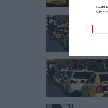
I want t
authenti