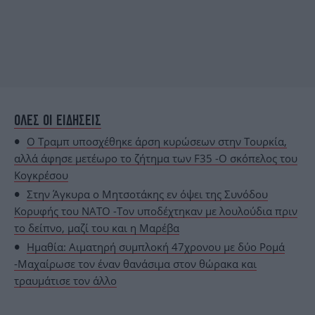
ΟΛΕΣ ΟΙ ΕΙΔΗΣΕΙΣ
O Τραμπ υποσχέθηκε άρση κυρώσεων στην Τουρκία,
αλλά άφησε μετέωρο το ζήτημα των F35 -Ο σκόπελος του
Κογκρέσου
Στην Άγκυρα ο Μητσοτάκης εν όψει της Συνόδου
Κορυφής του ΝΑΤΟ -Τον υποδέχτηκαν με λουλούδια πριν
το δείπνο, μαζί του και η Μαρέβα
Ημαθία: Αιματηρή συμπλοκή 47χρονου με δύο Ρομά
-Μαχαίρωσε τον έναν θανάσιμα στον θώρακα και
τραυμάτισε τον άλλο