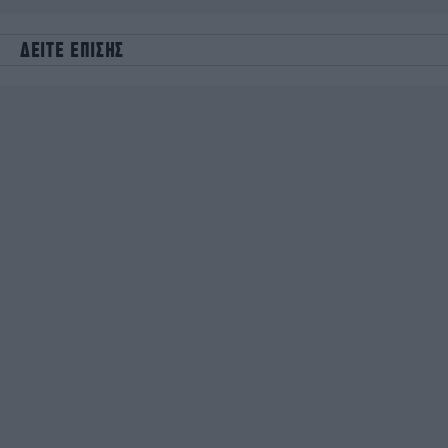
ΔΕΙΤΕ ΕΠΙΣΗΣ