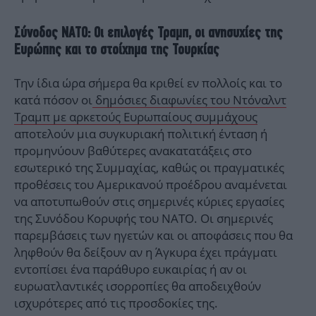
Σύνοδος ΝΑΤΟ: Οι επιλογές Τραμπ, οι ανησυχίες της
Ευρώπης και το στοίχημα της Τουρκίας
Την ίδια ώρα σήμερα θα κριθεί εν πολλοίς και το
κατά πόσον οι
δημόσιες διαφωνίες του Ντόναλντ
Τραμπ με αρκετούς Ευρωπαίους συμμάχους
αποτελούν μια συγκυριακή πολιτική ένταση ή
προμηνύουν βαθύτερες ανακατατάξεις στο
εσωτερικό της Συμμαχίας, καθώς οι πραγματικές
προθέσεις του Αμερικανού προέδρου αναμένεται
να αποτυπωθούν στις σημερινές κύριες εργασίες
της Συνόδου Κορυφής του ΝΑΤΟ. Οι σημερινές
παρεμβάσεις των ηγετών και οι αποφάσεις που θα
ληφθούν θα δείξουν αν η Άγκυρα έχει πράγματι
εντοπίσει ένα παράθυρο ευκαιρίας ή αν οι
ευρωατλαντικές ισορροπίες θα αποδειχθούν
ισχυρότερες από τις προσδοκίες της.