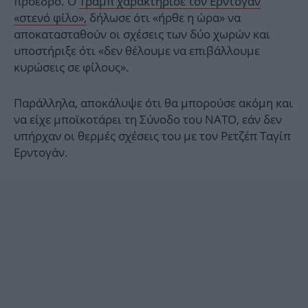
πρόεδρο. Ο
Τραμπ χαρακτήρισε τον Ερντογάν
«στενό φίλο»,
δήλωσε ότι «ήρθε η ώρα» να
αποκατασταθούν οι σχέσεις των δύο χωρών και
υποστήριξε ότι «δεν θέλουμε να επιβάλλουμε
κυρώσεις σε φίλους».
Παράλληλα, αποκάλυψε ότι θα μπορούσε ακόμη και
να είχε μποϊκοτάρει τη Σύνοδο του ΝΑΤΟ, εάν δεν
υπήρχαν οι θερμές σχέσεις του με τον Ρετζέπ Ταγίπ
Ερντογάν.