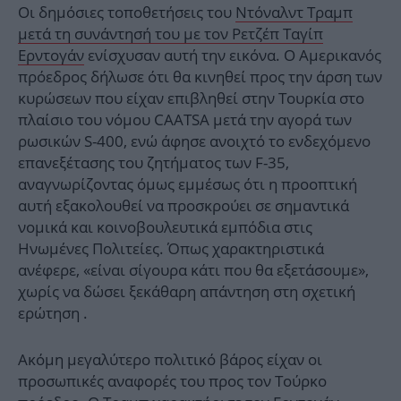
Οι δημόσιες τοποθετήσεις του
Ντόναλντ Τραμπ
μετά τη συνάντησή του με τον Ρετζέπ Ταγίπ
Ερντογάν
ενίσχυσαν αυτή την εικόνα. Ο Αμερικανός
πρόεδρος δήλωσε ότι θα κινηθεί προς την άρση των
κυρώσεων που είχαν επιβληθεί στην Τουρκία στο
πλαίσιο του νόμου CAATSA μετά την αγορά των
ρωσικών S-400, ενώ άφησε ανοιχτό το ενδεχόμενο
επανεξέτασης του ζητήματος των F-35,
αναγνωρίζοντας όμως εμμέσως ότι η προοπτική
αυτή εξακολουθεί να προσκρούει σε σημαντικά
νομικά και κοινοβουλευτικά εμπόδια στις
Ηνωμένες Πολιτείες. Όπως χαρακτηριστικά
ανέφερε, «είναι σίγουρα κάτι που θα εξετάσουμε»,
χωρίς να δώσει ξεκάθαρη απάντηση στη σχετική
ερώτηση .
Ακόμη μεγαλύτερο πολιτικό βάρος είχαν οι
προσωπικές αναφορές του προς τον Τούρκο