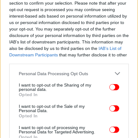
section to confirm your selection. Please note that after your
opt-out request is processed you may continue seeing
interest-based ads based on personal information utilized by
us or personal information disclosed to third parties prior to
your opt-out. You may separately opt-out of the further
disclosure of your personal information by third parties on the
IAB’s list of downstream participants. This information may
also be disclosed by us to third parties on the
IAB’s List of
Downstream Participants
that may further disclose it to other
third parties.
Please note that this website/app uses one or more Google
Personal Data Processing Opt Outs
services and may gather and store information including but
not limited to your visit or usage behaviour. You may click to
I want to opt-out of the Sharing of my
personal data.
grant or deny consent to Google and its third-party tags to
Opted In
use your data for below specified purposes in below Google
consent section.
I want to opt-out of the Sale of my
Personal Data.
Opted In
I want to opt-out of processing my
Personal Data for Targeted Advertising.
Opted In