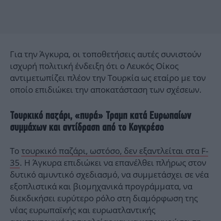
Για την Άγκυρα, οι τοποθετήσεις αυτές συνιστούν
ισχυρή πολιτική ένδειξη ότι ο Λευκός Οίκος
αντιμετωπίζει πλέον την Τουρκία ως εταίρο με τον
οποίο επιδιώκει την αποκατάσταση των σχέσεων.
Τουρκικό παζάρι, «πυρά» Τραμπ κατά Ευρωπαίων
συμμάχων και αντίδραση από το Κογκρέσο
Το
τουρκικό παζάρι, ωστόσο, δεν εξαντλείται στα F-
35
. Η Άγκυρα επιδιώκει να επανέλθει πλήρως στον
δυτικό αμυντικό σχεδιασμό, να συμμετάσχει σε νέα
εξοπλιστικά και βιομηχανικά προγράμματα, να
διεκδικήσει ευρύτερο ρόλο στη διαμόρφωση της
νέας ευρωπαϊκής και ευρωατλαντικής