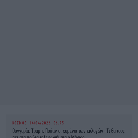
ΚΟΣΜΟΣ
14/04/2026 06:45
Ουγγαρία: Τραμπ, Πούτιν οι χαμένοι των εκλογών -Τι θα τους
πει στα πρώτα τηλεφωνήματα ο Μάγιαρ