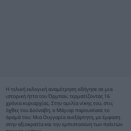
Η τελική εκλογική αναμέτρηση οδήγησε σε μια
ιστορική ήττα του Όρμπαν, τερματίζοντας 16
χρόνια κυριαρχίας. Στην ομιλία νίκης του, στις
όχθες του Δούναβη, ο Μάγιαρ παρουσίασε το
όραμά του: Μια Ουγγαρία ανεξάρτητη, με έμφαση
στην αξιοκρατία και την εμπιστοσύνη των πολιτών