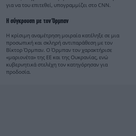
για να του επιτεθεί, υπογραμμίζει στο CNN.
Η σύγκρουση με τον Όρμπαν
Η κρίσιμη αναμέτρηση μοιραία κατέληξε σε μια
προσωπική και σκληρή αντιπαράθεση με τον
Βίκτορ Όρμπαν. Ο Όρμπαν τον χαρακτήρισε
«μαριονέτα» της ΕΕ και της Ουκρανίας, ενώ
κυβερνητικά στελέχη τον κατηγόρησαν για
προδοσία.