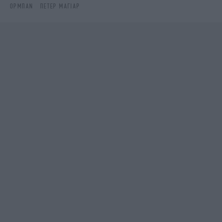
ΌΡΜΠΑΝ
ΠΕΤΕΡ ΜΑΓΙΑΡ