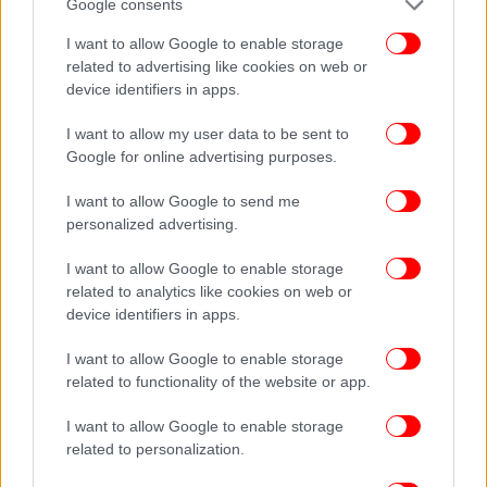
Google consents
και απομάκρυνση από τις αρχικές αξίες του.
I want to allow Google to enable storage
related to advertising like cookies on web or
device identifiers in apps.
I want to allow my user data to be sent to
Google for online advertising purposes.
I want to allow Google to send me
personalized advertising.
I want to allow Google to enable storage
related to analytics like cookies on web or
device identifiers in apps.
I want to allow Google to enable storage
related to functionality of the website or app.
Παράλληλα, απέφυγε επιμελώς να ταυτιστεί
I want to allow Google to enable storage
πλήρως με τις Βρυξέλλες, γνωρίζοντας ότι αυτό θα
related to personalization.
τον καθιστούσε εύκολο στόχο. Ωστόσο, υποσχέθηκε