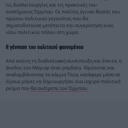
τις δυσλειτουργίες και τις πρακτικές του
συστήματος Όρμπαν. Οι πολίτες έγιναν θεατές του
πρώτου πολιτικού γεγονότος που θα
σηματοδοτούσε μετέπειτα την συγκρότηση ενός
νέου πολιτικού πόλου στη χώρα.
Η γέννηση του πολιτικού φαινομένου
Από εκείνη τη διαδικτυακή συνέντευξη και έπειτα, η
άνοδος του Μάγιαρ ήταν ραγδαία. Ιδρύοντας και
αναλαμβάνοντας το κόμμα Tisza, κατάφερε μέσα σε
λίγους μήνες να δημιουργήσει ένα ισχυρό πολιτικό
ρεύμα που
θα ανέτρεπε τον Όρμπαν.