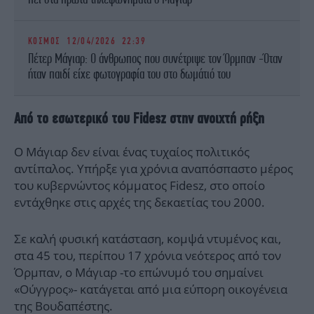
ΚΟΣΜΟΣ
12/04/2026 22:39
Πέτερ Μάγιαρ: Ο άνθρωπος που συνέτριψε τον Όρμπαν -Όταν
ήταν παιδί είχε φωτογραφία του στο δωμάτιό του
Από το εσωτερικό του Fidesz στην ανοιχτή ρήξη
Ο Μάγιαρ δεν είναι ένας τυχαίος πολιτικός
αντίπαλος. Υπήρξε για χρόνια αναπόσπαστο μέρος
του κυβερνώντος κόμματος Fidesz, στο οποίο
εντάχθηκε στις αρχές της δεκαετίας του 2000.
Σε καλή φυσική κατάσταση, κομψά ντυμένος και,
στα 45 του, περίπου 17 χρόνια νεότερος από τον
Όρμπαν, ο Μάγιαρ -το επώνυμό του σημαίνει
«Ούγγρος»- κατάγεται από μια εύπορη οικογένεια
της Βουδαπέστης.