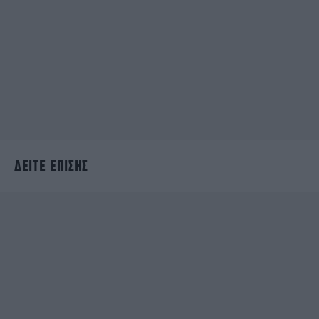
ΔΕΙΤΕ ΕΠΙΣΗΣ