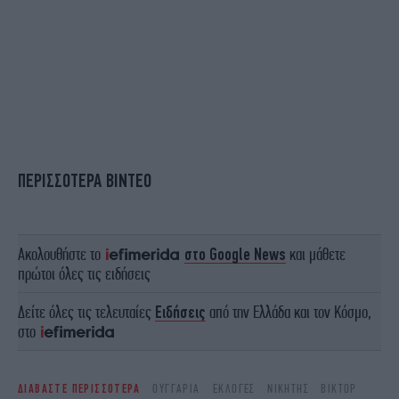
ΠΕΡΙΣΣΟΤΕΡΑ ΒΙΝΤΕΟ
Ακολουθήστε το
στο Google News
και μάθετε
πρώτοι όλες τις ειδήσεις
Δείτε όλες τις τελευταίες
Ειδήσεις
από την Ελλάδα και τον Κόσμο,
στο
ΔΙΑΒΑΣΤΕ ΠΕΡΙΣΣΟΤΕΡΑ
ΟΥΓΓΑΡΊΑ
ΕΚΛΟΓΈΣ
ΝΙΚΗΤΉΣ
ΒΊΚΤΟΡ