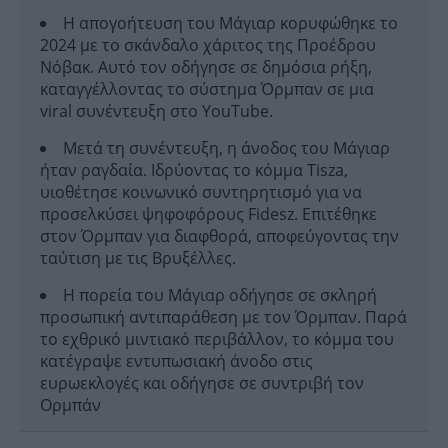
Η απογοήτευση του Μάγιαρ κορυφώθηκε το
2024 με το σκάνδαλο χάριτος της Προέδρου
Νόβακ. Αυτό τον οδήγησε σε δημόσια ρήξη,
καταγγέλλοντας το σύστημα Όρμπαν σε μια
viral συνέντευξη στο YouTube.
Μετά τη συνέντευξη, η άνοδος του Μάγιαρ
ήταν ραγδαία. Ιδρύοντας το κόμμα Tisza,
υιοθέτησε κοινωνικό συντηρητισμό για να
προσελκύσει ψηφοφόρους Fidesz. Επιτέθηκε
στον Όρμπαν για διαφθορά, αποφεύγοντας την
ταύτιση με τις Βρυξέλλες.
Η πορεία του Μάγιαρ οδήγησε σε σκληρή
προσωπική αντιπαράθεση με τον Όρμπαν. Παρά
το εχθρικό μιντιακό περιβάλλον, το κόμμα του
κατέγραψε εντυπωσιακή άνοδο στις
ευρωεκλογές και οδήγησε σε συντριβή τον
Ορμπάν