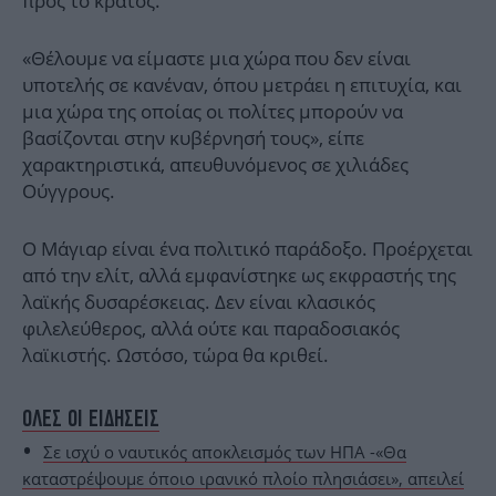
προς το κράτος.
«Θέλουμε να είμαστε μια χώρα που δεν είναι
υποτελής σε κανέναν, όπου μετράει η επιτυχία, και
μια χώρα της οποίας οι πολίτες μπορούν να
βασίζονται στην κυβέρνησή τους», είπε
χαρακτηριστικά, απευθυνόμενος σε χιλιάδες
Ούγγρους.
Ο Μάγιαρ είναι ένα πολιτικό παράδοξο. Προέρχεται
από την ελίτ, αλλά εμφανίστηκε ως εκφραστής της
λαϊκής δυσαρέσκειας. Δεν είναι κλασικός
φιλελεύθερος, αλλά ούτε και παραδοσιακός
λαϊκιστής. Ωστόσο, τώρα θα κριθεί.
ΟΛΕΣ ΟΙ ΕΙΔΗΣΕΙΣ
Σε ισχύ ο ναυτικός αποκλεισμός των ΗΠΑ -«Θα
καταστρέψουμε όποιο ιρανικό πλοίο πλησιάσει», απειλεί