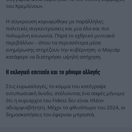
του Κρεμλίνου».
Η σύγκρουση κορυφώθηκε με παράλληλες
πολιτικές συγκεντρώσεις και μια όλο και πιο
πολωμένη κοινωνία. Παρά το εχθρικό μιντιακό
περιβάλλον - -όπου τα περισσότερα μέσα
ενημέρωσης στηρίζουν την κυβέρνηση -ο Μαγιάρ
κατάφερε να διατηρήσει υψηλή απήχηση.
Η εκλογική επιτυχία και το μήνυμα αλλαγής
Στις ευρωεκλογές, το κόμμα του κατέγραψε
εντυπωσιακή άνοδο, στέλνοντας ένα σαφές μήνυμα
ότι η κυριαρχία του Fidesz δεν είναι πλέον
αδιαμφισβήτητη. Μέχρι το φθινόπωρο του 2024, οι
δημοσκοπήσεις τον έφερναν μπροστά.