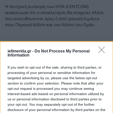
Η Κεντρική Διοίκηση των ΗΠΑ (CENTCOM)
ανακοίνωσε ότι ο αποκλεισμός θα στοχεύει πλοία
που κατευθύνονται προς ή από ιρανικά λιμάνια
στον Περσικό Κόλπο και τον Κόλπο του Ομάν.
iefimerida.gr -
Do Not Process My Personal
Information
If you wish to opt-out of the sale, sharing to third parties, or
processing of your personal or sensitive information for
targeted advertising by us, please use the below opt-out
section to confirm your selection. Please note that after your
opt-out request is processed you may continue seeing
interest-based ads based on personal information utilized by
us or personal information disclosed to third parties prior to
your opt-out. You may separately opt-out of the further
disclosure of your personal information by third parties on the