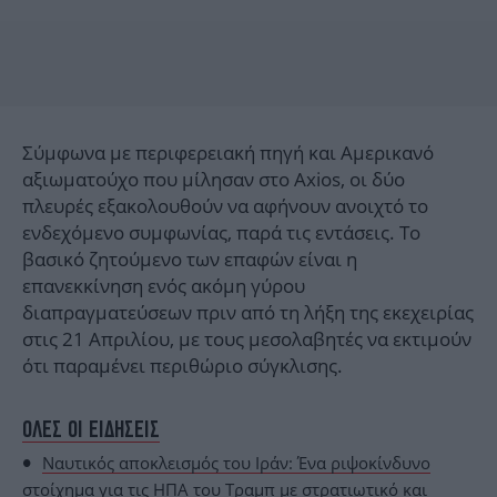
Σύμφωνα με περιφερειακή πηγή και Αμερικανό
αξιωματούχο που μίλησαν στο Axios, οι δύο
πλευρές εξακολουθούν να αφήνουν ανοιχτό το
ενδεχόμενο συμφωνίας, παρά τις εντάσεις. Το
βασικό ζητούμενο των επαφών είναι η
επανεκκίνηση ενός ακόμη γύρου
διαπραγματεύσεων πριν από τη λήξη της εκεχειρίας
στις 21 Απριλίου, με τους μεσολαβητές να εκτιμούν
ότι παραμένει περιθώριο σύγκλισης.
ΟΛΕΣ ΟΙ ΕΙΔΗΣΕΙΣ
Ναυτικός αποκλεισμός του Ιράν: Ένα ριψοκίνδυνο
στοίχημα για τις ΗΠΑ του Τραμπ με στρατιωτικό και