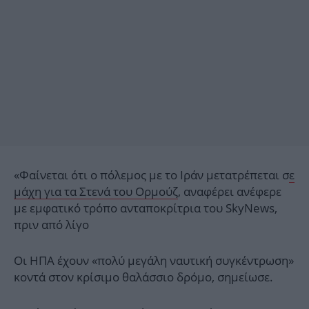
«Φαίνεται ότι ο πόλεμος με το Ιράν μετατρέπεται σ
ε
μάχη για τα Στενά του Ορμούζ
, αναφέρει ανέφερε
με εμφατικό τρόπο ανταποκρίτρια του SkyNews,
πριν από λίγο
Οι ΗΠΑ έχουν «πολύ μεγάλη ναυτική συγκέντρωση»
κοντά στον κρίσιμο θαλάσσιο δρόμο, σημείωσε.