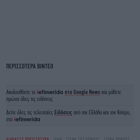
ΠΕΡΙΣΣΟΤΕΡΑ ΒΙΝΤΕΟ
Ακολουθήστε το
στο Google News
και μάθετε
πρώτοι όλες τις ειδήσεις
Δείτε όλες τις τελευταίες
Ειδήσεις
από την Ελλάδα και τον Κόσμο,
στο
ΔΙΑΒΑΣΤΕ ΠΕΡΙΣΣΟΤΕΡΑ
ΙΡΆΝ
ΣΤΕΝΆ ΤΟΥ ΟΡΜΟΎΖ
ΣΤΕΝΆ ΟΡΜΟΎΖ