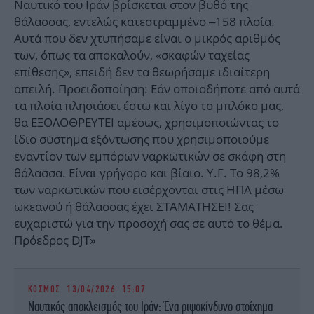
Ναυτικό του Ιράν βρίσκεται στον βυθό της
θάλασσας, εντελώς κατεστραμμένο –158 πλοία.
Αυτά που δεν χτυπήσαμε είναι ο μικρός αριθμός
των, όπως τα αποκαλούν, «σκαφών ταχείας
επίθεσης», επειδή δεν τα θεωρήσαμε ιδιαίτερη
απειλή. Προειδοποίηση: Εάν οποιοδήποτε από αυτά
τα πλοία πλησιάσει έστω και λίγο το μπλόκο μας,
θα ΕΞΟΛΟΘΡΕΥΤΕΙ αμέσως, χρησιμοποιώντας το
ίδιο σύστημα εξόντωσης που χρησιμοποιούμε
εναντίον των εμπόρων ναρκωτικών σε σκάφη στη
θάλασσα. Είναι γρήγορο και βίαιο. Υ.Γ. Το 98,2%
των ναρκωτικών που εισέρχονται στις ΗΠΑ μέσω
ωκεανού ή θάλασσας έχει ΣΤΑΜΑΤΗΣΕΙ! Σας
ευχαριστώ για την προσοχή σας σε αυτό το θέμα.
Πρόεδρος DJT»
ΚΟΣΜΟΣ
13/04/2026 15:07
Ναυτικός αποκλεισμός του Ιράν: Ένα ριψοκίνδυνο στοίχημα