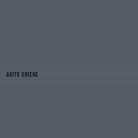
ΔΕΙΤΕ ΕΠΙΣΗΣ