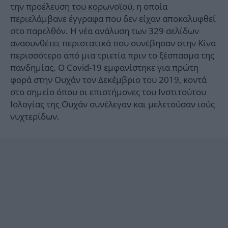
την
προέλευση του κορωνοϊού
, η οποία
περιελάμβανε έγγραφα που δεν είχαν αποκαλυφθεί
στο παρελθόν. Η νέα ανάλυση των 329 σελίδων
ανασυνθέτει περιστατικά που συνέβησαν στην Κίνα
περισσότερο από μια τριετία πριν το ξέσπασμα της
πανδημίας. Ο Covid-19 εμφανίστηκε για πρώτη
φορά στην Ουχάν τον Δεκέμβριο του 2019, κοντά
στο σημείο όπου οι επιστήμονες του Iνστιτούτου
Ιολογίας της Ουχάν συνέλεγαν και μελετούσαν ιούς
νυχτερίδων.