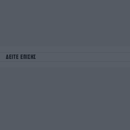
ΔΕΙΤΕ ΕΠΙΣΗΣ