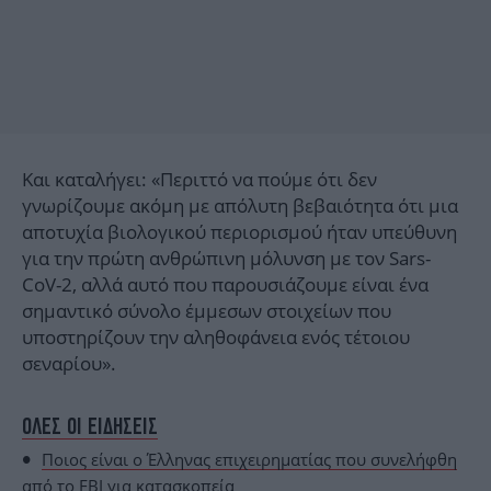
Και καταλήγει: «Περιττό να πούμε ότι δεν
γνωρίζουμε ακόμη με απόλυτη βεβαιότητα ότι μια
αποτυχία βιολογικού περιορισμού ήταν υπεύθυνη
για την πρώτη ανθρώπινη μόλυνση με τον Sars-
CoV-2, αλλά αυτό που παρουσιάζουμε είναι ένα
σημαντικό σύνολο έμμεσων στοιχείων που
υποστηρίζουν την αληθοφάνεια ενός τέτοιου
σεναρίου».
ΟΛΕΣ ΟΙ ΕΙΔΗΣΕΙΣ
Ποιος είναι ο Έλληνας επιχειρηματίας που συνελήφθη
από το FBI για κατασκοπεία