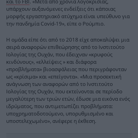
και το FBI
. «Μετά από χρόνια λογοκρισίας,
υπάρχουν αυξανόμενες ενδείξεις ότι κάποιας
μορφής εργαστηριακό ατύχημα είναι υπεύθυνο για
την πανδημία Covid-19», είπε ο Ρούμπιο.
Η ομάδα είπε ότι από το 2018 είχε αποκαλύψει μια
σειρά αναφορών επιθεώρησης από το Ινστιτούτο
Ιολογίας της Ουχάν, που έδειχναν «κρυφούς
κινδύνους», «ελλείψεις » και διάφορα
«προβλήματα» βιοασφάλειας που περιγράφονταν
ως «κρίσιμα» και «επείγοντα». «Μια προσεκτική
ανάγνωση των αναφορών από το Ινστιτούτο
Ιολογίας της Ουχάν, που εκτείνονται σε περίοδο
μεγαλύτερη των τριών ετών, έδωσε μια εικόνα ενός
ιδρύματος, που αντιμετωπίζει προβλήματα:
υποχρηματοδοτούμενο, υπορυθμισμένο και
υποστελεχωμένο», ανέφερε η έκθεση.