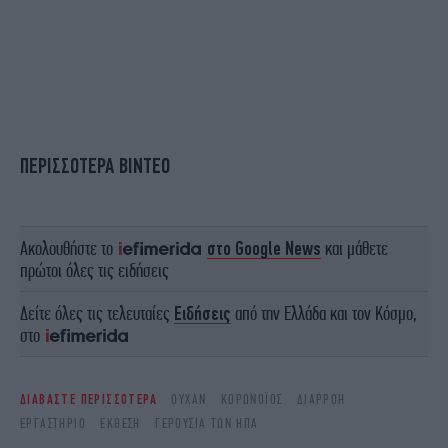
ΠΕΡΙΣΣΟΤΕΡΑ ΒΙΝΤΕΟ
Ακολουθήστε το
στο Google News
και μάθετε
πρώτοι όλες τις ειδήσεις
Δείτε όλες τις τελευταίες
Ειδήσεις
από την Ελλάδα και τον Κόσμο,
στο
ΔΙΑΒΑΣΤΕ ΠΕΡΙΣΣΟΤΕΡΑ
ΟΥΧΆΝ
ΚΟΡΩΝΟΪΌΣ
ΔΙΑΡΡΟΉ
ΕΡΓΑΣΤΉΡΙΟ
ΈΚΘΕΣΗ
ΓΕΡΟΥΣΊΑ ΤΩΝ ΗΠΑ