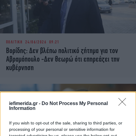
ΠΟΛΙΤΙΚΗ
24/06/2026 09:21
Βορίδης: Δεν βλέπω πολιτικό ζήτημα για τον
Αβραμόπουλο -Δεν θεωρώ ότι επηρεάζει την
κυβέρνηση
iefimerida.gr -
Do Not Process My Personal
Information
If you wish to opt-out of the sale, sharing to third parties, or
processing of your personal or sensitive information for
targeted advertising by us, please use the below opt-out