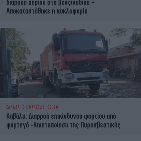
διαρροή αερίου στο βενζινάδικο -
Aποκαταστάθηκε η κυκλοφορία
ΕΛΛΑΔΑ
01/07/2026 09:20
Καβάλα: Διαρροή επικίνδυνου φορτίου από
φορτηγό -Κινητοποίηση της Πυροσβεστικής