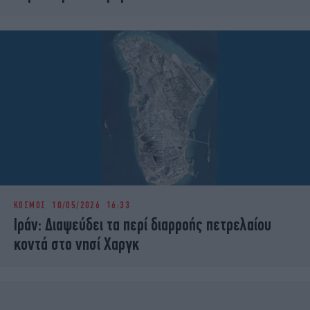
ΚΟΣΜΟΣ
10/05/2026 16:33
Ιράν: Διαψεύδει τα περί διαρροής πετρελαίου
κοντά στο νησί Χαργκ