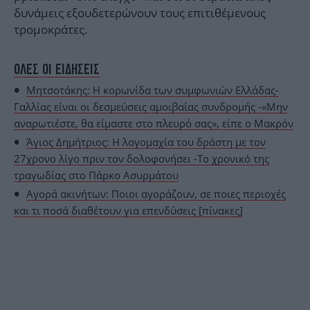
δυνάμεις εξουδετερώνουν τους επιτιθέμενους
τρομοκράτες.
ΟΛΕΣ ΟΙ ΕΙΔΗΣΕΙΣ
⁠Μητσοτάκης: Η κορωνίδα των συμφωνιών Ελλάδας-
Γαλλίας είναι οι δεσμεύσεις αμοιβαίας συνδρομής -«Μην
αναρωτιέστε, θα είμαστε στο πλευρό σας», είπε ο Μακρόν
Άγιος Δημήτριος: Η λογομαχία του δράστη με τον
27χρονο λίγο πριν τον δολοφονήσει -Το χρονικό της
τραγωδίας στο Πάρκο Ασυρμάτου
Αγορά ακινήτων: Ποιοι αγοράζουν, σε ποιες περιοχές
και τι ποσά διαθέτουν για επενδύσεις [πίνακες]