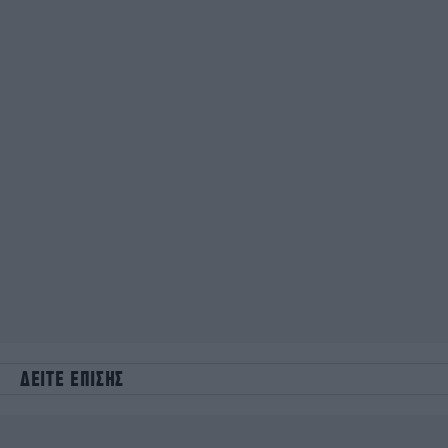
ΔΕΙΤΕ ΕΠΙΣΗΣ