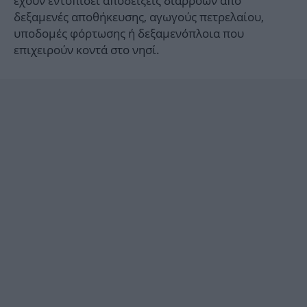
έχουν εντοπίσει αποδείξεις διαρροών από
δεξαμενές αποθήκευσης, αγωγούς πετρελαίου,
υποδομές φόρτωσης ή δεξαμενόπλοια που
επιχειρούν κοντά στο νησί.