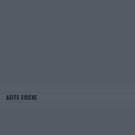
ΔΕΙΤΕ ΕΠΙΣΗΣ