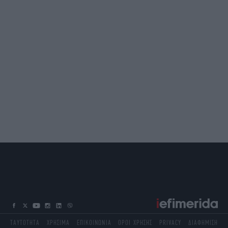
ΤΑΥΤΟΤΗΤΑ
ΧΡΗΣΙΜΑ
ΕΠΙΚΟΙΝΩΝΙΑ
ΟΡΟΙ ΧΡΗΣΗΣ
PRIVACY
ΔΙΑΦΗΜΙΣΗ