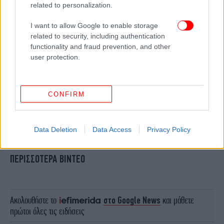
related to personalization.
I want to allow Google to enable storage
related to security, including authentication
functionality and fraud prevention, and other
user protection.
CONFIRM
Data Deletion
Data Access
Privacy Policy
ΠΕΡΙΣΣΟΤΕΡΑ ΒΙΝΤΕΟ
Ακολουθήστε το
στο Google News
και μάθετε
πρώτοι όλες τις ειδήσεις