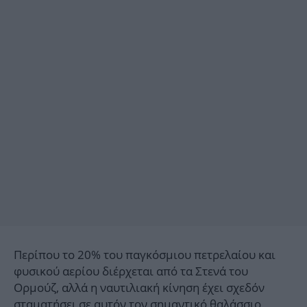
Περίπου το 20% του παγκόσμιου πετρελαίου και
φυσικού αερίου διέρχεται από τα Στενά του
Ορμούζ, αλλά η ναυτιλιακή κίνηση έχει σχεδόν
σταματήσει σε αυτόν τον σημαντικό θαλάσσιο