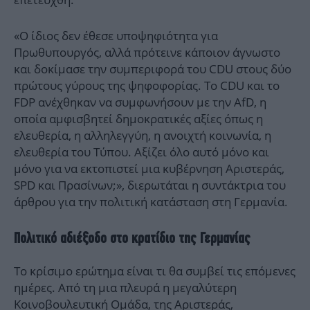
«Ο ίδιος δεν έθεσε υποψηφιότητα για
Πρωθυπουργός, αλλά πρότεινε κάποιον άγνωστο
και δοκίμασε την συμπεριφορά του CDU στους δύο
πρώτους γύρους της ψηφοφορίας. Το CDU και το
FDP ανέχθηκαν να συμφωνήσουν με την AfD, η
οποία αμφισβητεί δημοκρατικές αξίες όπως η
ελευθερία, η αλληλεγγύη, η ανοιχτή κοινωνία, η
ελευθερία του Τύπου. Αξίζει όλο αυτό μόνο και
μόνο για να εκτοπιστεί μια κυβέρνηση Αριστεράς,
SPD και Πρασίνων;», διερωτάται η συντάκτρια του
άρθρου για την πολιτική κατάσταση στη Γερμανία.
Πολιτικό αδιέξοδο στο κρατίδιο της Γερμανίας
Το κρίσιμο ερώτημα είναι τι θα συμβεί τις επόμενες
ημέρες. Από τη μια πλευρά η μεγαλύτερη
Κοινοβουλευτική Ομάδα, της Αριστεράς,