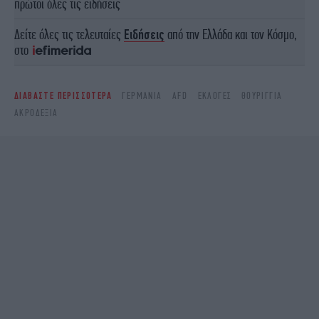
πρώτοι όλες τις ειδήσεις
Δείτε όλες τις τελευταίες
Ειδήσεις
από την Ελλάδα και τον Κόσμο,
στο
ΔΙΑΒΑΣΤΕ ΠΕΡΙΣΣΟΤΕΡΑ
ΓΕΡΜΑΝΊΑ
AFD
ΕΚΛΟΓΈΣ
ΘΟΥΡΙΓΓΊΑ
ΑΚΡΟΔΕΞΙΆ