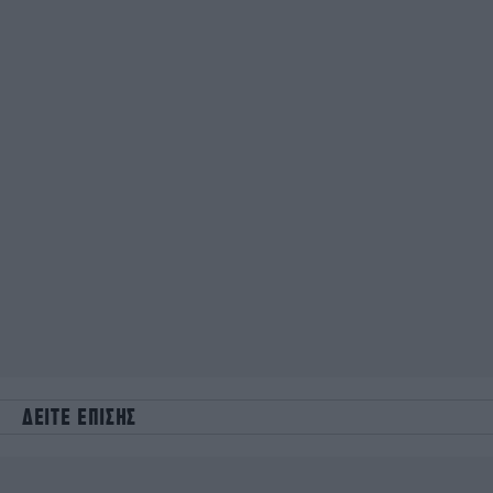
ΔΕΙΤΕ ΕΠΙΣΗΣ