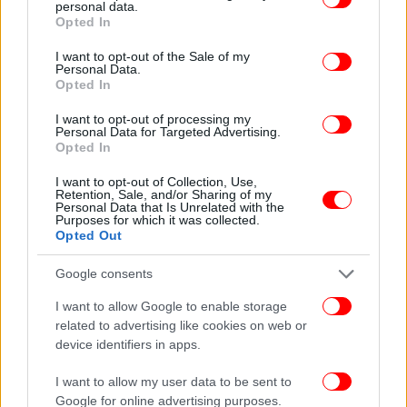
personal data.
grant or deny consent to Google and its third-party tags to
Opted In
use your data for below specified purposes in below Google
consent section.
I want to opt-out of the Sale of my
Personal Data.
Opted In
I want to opt-out of processing my
Personal Data for Targeted Advertising.
Opted In
I want to opt-out of Collection, Use,
Retention, Sale, and/or Sharing of my
Personal Data that Is Unrelated with the
Purposes for which it was collected.
Opted Out
Google consents
I want to allow Google to enable storage
related to advertising like cookies on web or
device identifiers in apps.
I want to allow my user data to be sent to
Google for online advertising purposes.