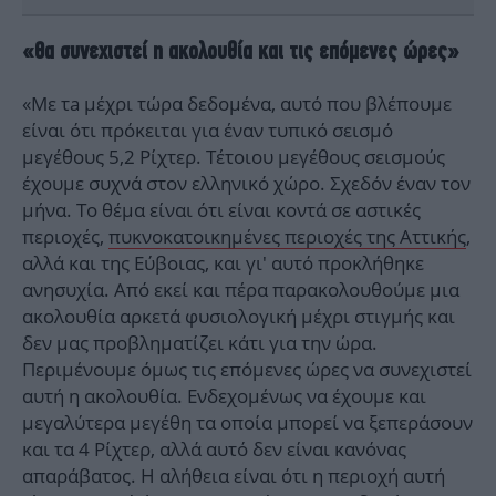
«Θα συνεχιστεί η ακολουθία και τις επόμενες ώρες»
«Με τa μέχρι τώρα δεδομένα, αυτό που βλέπουμε
είναι ότι πρόκειται για έναν τυπικό σεισμό
μεγέθους 5,2 Ρίχτερ. Τέτοιου μεγέθους σεισμούς
έχουμε συχνά στον ελληνικό χώρο. Σχεδόν έναν τον
μήνα. Το θέμα είναι ότι είναι κοντά σε αστικές
περιοχές,
πυκνοκατοικημένες περιοχές της Αττικής
,
αλλά και της Εύβοιας, και γι' αυτό προκλήθηκε
ανησυχία. Από εκεί και πέρα παρακολουθούμε μια
ακολουθία αρκετά φυσιολογική μέχρι στιγμής και
δεν μας προβληματίζει κάτι για την ώρα.
Περιμένουμε όμως τις επόμενες ώρες να συνεχιστεί
αυτή η ακολουθία. Ενδεχομένως να έχουμε και
μεγαλύτερα μεγέθη τα οποία μπορεί να ξεπεράσουν
και τα 4 Ρίχτερ, αλλά αυτό δεν είναι κανόνας
απαράβατος. Η αλήθεια είναι ότι η περιοχή αυτή