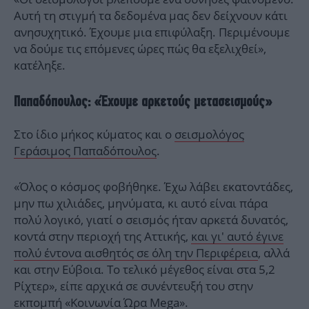
Αυτή τη στιγμή τα δεδομένα μας δεν δείχνουν κάτι
ανησυχητικό. Έχουμε μια επιφύλαξη. Περιμένουμε
να δούμε τις επόμενες ώρες πώς θα εξελιχθεί»,
κατέληξε.
Παπαδόπουλος: «Έχουμε αρκετούς μετασεισμούς»
Στο ίδιο μήκος κύματος και ο
σεισμολόγος
Γεράσιμος Παπαδόπουλος
.
«Όλος ο κόσμος φοβήθηκε. Έχω λάβει εκατοντάδες,
μην πω χιλιάδες, μηνύματα, κι αυτό είναι πάρα
πολύ λογικό, γιατί ο σεισμός ήταν αρκετά δυνατός,
κοντά στην περιοχή της Αττικής,
και γι' αυτό έγινε
πολύ έντονα αισθητός σε όλη την Περιφέρεια
, αλλά
και στην Εύβοια. Το τελικό μέγεθος είναι στα 5,2
Ρίχτερ», είπε αρχικά σε συνέντευξή του στην
εκπομπή «Κοινωνία Ώρα Mega».