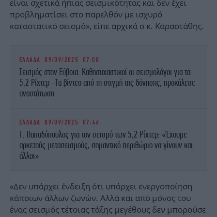
είναι σχετικά ήπιας σεισμικότητας και δεν έχει
προβληματίσει στο παρελθόν με ισχυρό
καταστατικό σεισμό», είπε αρχικά ο κ. Καραστάθης.
ΕΛΛΑΔΑ
09/09/2025 07:00
Σεισμός στην Εύβοια: Καθησυχαστικοί οι σεισμολόγοι για τα
5,2 Ρίχτερ -Τα βίντεο από τη στιγμή της δόνησης, προκάλεσε
αναστάτωση
ΕΛΛΑΔΑ
09/09/2025 07:46
Γ. Παπαδόπουλος για τον σεισμό των 5,2 Ρίχτερ: «Έχουμε
αρκετούς μετασεισμούς, σημαντικό περιθώριο να γίνουν και
άλλοι»
«Δεν υπάρχει ένδειξη ότι υπάρχει ενεργοποίηση
κάποιων άλλων ζωνών. Αλλά και από μόνος του
ένας σεισμός τέτοιας τάξης μεγέθους δεν μπορούσε