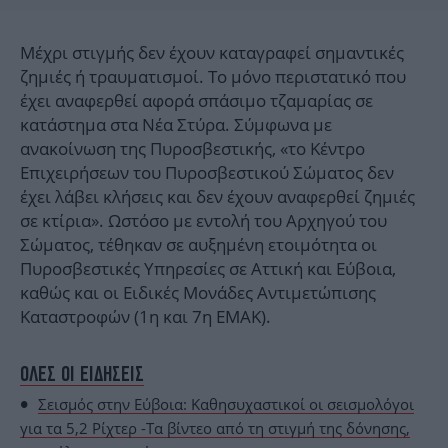
Μέχρι στιγμής δεν έχουν καταγραφεί σημαντικές
ζημιές ή τραυματισμοί. Το μόνο περιστατικό που
έχει αναφερθεί αφορά σπάσιμο τζαμαρίας σε
κατάστημα στα Νέα Στύρα. Σύμφωνα με
ανακοίνωση της Πυροσβεστικής, «το Κέντρο
Επιχειρήσεων του Πυροσβεστικού Σώματος δεν
έχει λάβει κλήσεις και δεν έχουν αναφερθεί ζημιές
σε κτίρια». Ωστόσο με εντολή του Αρχηγού του
Σώματος, τέθηκαν σε αυξημένη ετοιμότητα οι
Πυροσβεστικές Υπηρεσίες σε Αττική και Εύβοια,
καθώς και οι Ειδικές Μονάδες Αντιμετώπισης
Καταστροφών (1η και 7η ΕΜΑΚ).
ΟΛΕΣ ΟΙ ΕΙΔΗΣΕΙΣ
Σεισμός στην Εύβοια: Καθησυχαστικοί οι σεισμολόγοι
για τα 5,2 Ρίχτερ -Τα βίντεο από τη στιγμή της δόνησης,