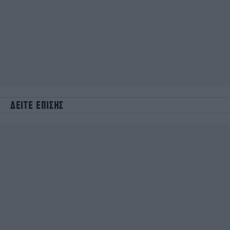
ΔΕΙΤΕ ΕΠΙΣΗΣ