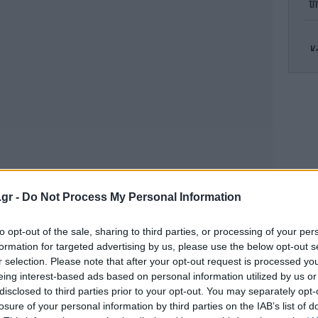
τη
Κ
κά
.gr -
Do Not Process My Personal Information
διπ
των
to opt-out of the sale, sharing to third parties, or processing of your per
formation for targeted advertising by us, please use the below opt-out s
r selection. Please note that after your opt-out request is processed y
eing interest-based ads based on personal information utilized by us or
disclosed to third parties prior to your opt-out. You may separately opt-
losure of your personal information by third parties on the IAB’s list of