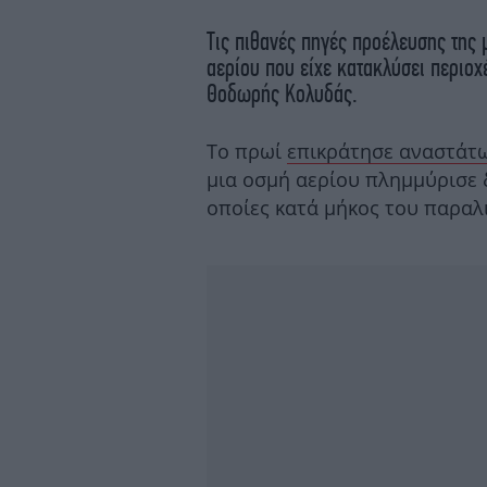
Τις πιθανές πηγές προέλευσης της
αερίου που είχε κατακλύσει περιοχ
Θοδωρής Κολυδάς.
Το πρωί
επικράτησε αναστάτω
μια οσμή αερίου πλημμύρισε δ
οποίες κατά μήκος του παρα