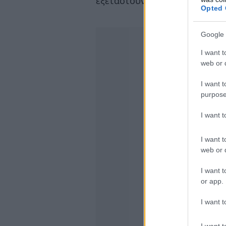
εξεταστούν στη συνέχεια τα π
Opted 
Google 
I want t
web or d
I want t
purpose
I want 
I want t
web or d
I want t
or app.
I want t
I want t