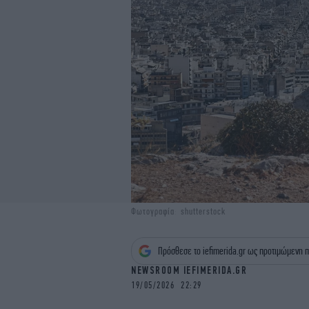
Φωτογραφία: shutterstock
Πρόσθεσε το iefimerida.gr ως προτιμώμενη π
NEWSROOM IEFIMERIDA.GR
19/05/2026 22:29