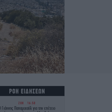
ΡΟΗ ΕΙΔΗΣΕΩΝ
ΖΩΗ
16:50
Ο Γιάννης Παπαμιχαήλ για την επέτειο