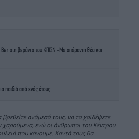
«Σί
 Bar στη βεράντα του ΚΠΙΣΝ -Με απέραντη θέα και
Φωτ
ια παιδιά από ενός έτους
αύρ
 βρεθείτε ανάμεσά τους, να τα χαϊδέψετε
ν χαρούμενα, ενώ οι άνθρωποι του Κέντρου
ουλειά που κάνουμε. Κοντά τους θα