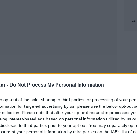
EA
Β.
.gr -
Do Not Process My Personal Information
ε
κ
to opt-out of the sale, sharing to third parties, or processing of your per
formation for targeted advertising by us, please use the below opt-out s
r selection. Please note that after your opt-out request is processed y
eing interest-based ads based on personal information utilized by us or
Χ
disclosed to third parties prior to your opt-out. You may separately opt-
losure of your personal information by third parties on the IAB’s list of