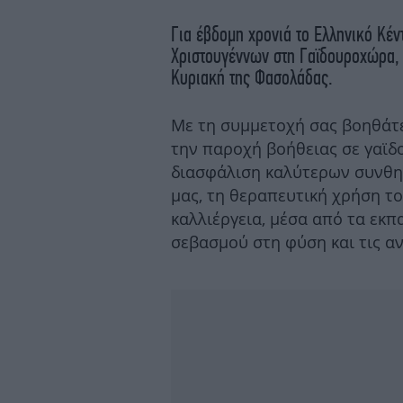
Για έβδομη χρονιά το Ελληνικό Κέν
Χριστουγέννων στη Γαϊδουροχώρα, 
Κυριακή της Φασολάδας.
Με τη συμμετοχή σας βοηθάτε
την παροχή βοήθειας σε γαϊδ
διασφάλιση καλύτερων συνθη
μας, τη θεραπευτική χρήση το
καλλιέργεια, μέσα από τα εκπ
σεβασμού στη φύση και τις α