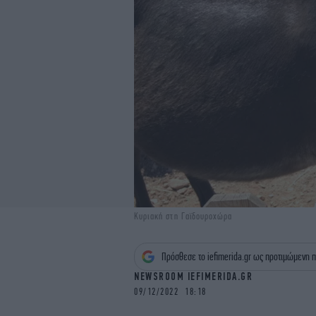
Κυριακή στη Γαϊδουροχώρα
Πρόσθεσε το iefimerida.gr ως προτιμώμενη π
NEWSROOM IEFIMERIDA.GR
09/12/2022 18:18