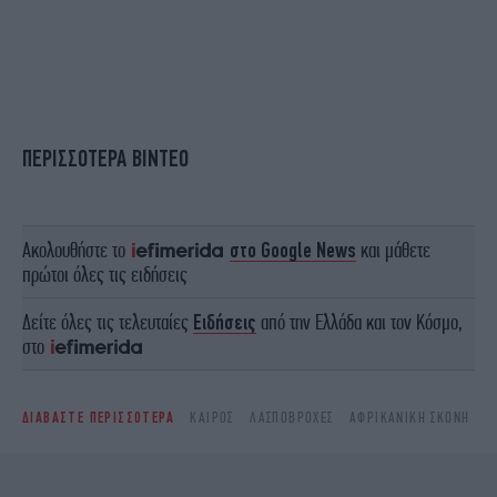
ΠΕΡΙΣΣΟΤΕΡΑ ΒΙΝΤΕΟ
Ακολουθήστε το
στο Google News
και μάθετε
πρώτοι όλες τις ειδήσεις
Δείτε όλες τις τελευταίες
Ειδήσεις
από την Ελλάδα και τον Κόσμο,
στο
ΔΙΑΒΑΣΤΕ ΠΕΡΙΣΣΟΤΕΡΑ
ΚΑΙΡΌΣ
ΛΑΣΠΟΒΡΟΧΈΣ
ΑΦΡΙΚΑΝΙΚΉ ΣΚΌΝΗ