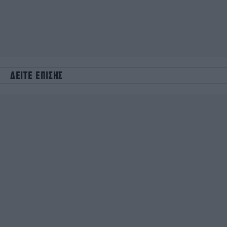
ΔΕΙΤΕ ΕΠΙΣΗΣ