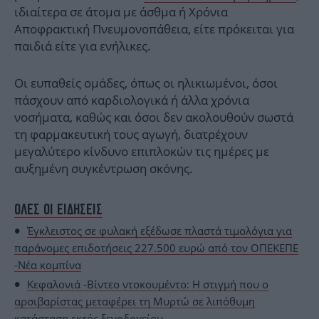
ιδιαίτερα σε άτομα με άσθμα ή Χρόνια
Αποφρακτική Πνευμονοπάθεια, είτε πρόκειται για
παιδιά είτε για ενήλικες.
Οι ευπαθείς ομάδες, όπως οι ηλικιωμένοι, όσοι
πάσχουν από καρδιολογικά ή άλλα χρόνια
νοσήματα, καθώς και όσοι δεν ακολουθούν σωστά
τη φαρμακευτική τους αγωγή, διατρέχουν
μεγαλύτερο κίνδυνο επιπλοκών τις ημέρες με
αυξημένη συγκέντρωση σκόνης.
ΟΛΕΣ ΟΙ ΕΙΔΗΣΕΙΣ
Έγκλειστος σε φυλακή εξέδωσε πλαστά τιμολόγια για
παράνομες επιδοτήσεις 227.500 ευρώ από τον ΟΠΕΚΕΠΕ
-Νέα κομπίνα
Κεφαλονιά -Βίντεο ντοκουμέντο: Η στιγμή που ο
αρσιβαρίστας μεταφέρει τη Μυρτώ σε λιπόθυμη
κατάσταση εκτός ξενοδοχείου