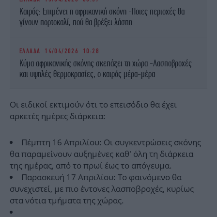
Καιρός: Επιμένει η αφρικανική σκόνη -Ποιες περιοχές θα
γίνουν πορτοκαλί, πού θα βρέξει λάσπη
ΕΛΛΑΔΑ
14/04/2026 10:28
Κύμα αφρικανικής σκόνης σκεπάζει τη χώρα -Λασποβροχές
και υψηλές θερμοκρασίες, ο καιρός μέρα-μέρα
Οι ειδικοί εκτιμούν ότι το επεισόδιο θα έχει
αρκετές ημέρες διάρκεια:
Πέμπτη 16 Απριλίου: Οι συγκεντρώσεις σκόνης
θα παραμείνουν αυξημένες καθ’ όλη τη διάρκεια
της ημέρας, από το πρωί έως το απόγευμα.
Παρασκευή 17 Απριλίου: Το φαινόμενο θα
συνεχιστεί, με πιο έντονες λασποβροχές, κυρίως
στα νότια τμήματα της χώρας.