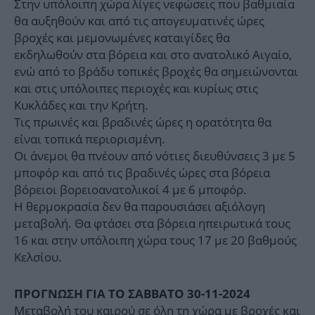
Στην υπόλοιπη χώρα λίγες νεφώσεις που βαθμιαία
θα αυξηθούν και από τις απογευματινές ώρες
βροχές και μεμονωμένες καταιγίδες θα
εκδηλωθούν στα βόρεια και στο ανατολικό Αιγαίο,
ενώ από το βράδυ τοπικές βροχές θα σημειώνονται
και στις υπόλοιπες περιοχές και κυρίως στις
Κυκλάδες και την Κρήτη.
Τις πρωινές και βραδινές ώρες η ορατότητα θα
είναι τοπικά περιορισμένη.
Οι άνεμοι θα πνέουν από νότιες διευθύνσεις 3 με 5
μποφόρ και από τις βραδινές ώρες στα βόρεια
βόρειοι βορειοανατολικοί 4 με 6 μποφόρ.
Η θερμοκρασία δεν θα παρουσιάσει αξιόλογη
μεταβολή. Θα φτάσει στα βόρεια ηπειρωτικά τους
16 και στην υπόλοιπη χώρα τους 17 με 20 βαθμούς
Κελσίου.
ΠΡΟΓΝΩΣΗ ΓΙΑ ΤΟ ΣΑΒΒΑΤΟ 30-11-2024
Μεταβολή του καιρού σε όλη τη χώρα με βροχές και