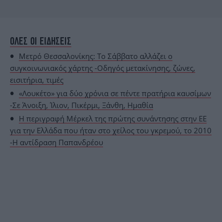
ΟΛΕΣ ΟΙ ΕΙΔΗΣΕΙΣ
Μετρό Θεσσαλονίκης: Το Σάββατο αλλάζει ο
συγκοινωνιακός χάρτης -Οδηγός μετακίνησης, ζώνες,
εισιτήρια, τιμές
«Λουκέτο» για δύο χρόνια σε πέντε πρατήρια καυσίμων
-Σε Άνοιξη, Ίλιον, Πικέρμι, Ξάνθη, Ημαθία
Η περιγραφή Μέρκελ της πρώτης συνάντησης στην ΕΕ
για την Ελλάδα που ήταν στο χείλος του γκρεμού, το 2010
-Η αντίδραση Παπανδρέου