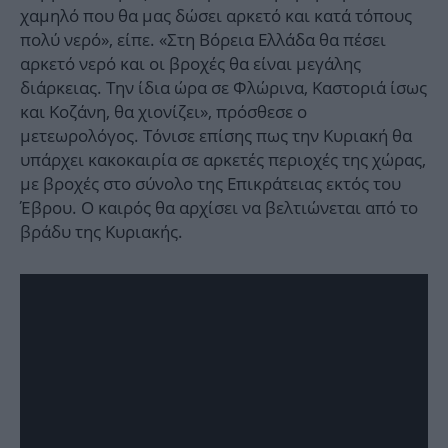
χαμηλό που θα μας δώσει αρκετό και κατά τόπους
πολύ νερό», είπε. «Στη Βόρεια Ελλάδα θα πέσει
αρκετό νερό και οι βροχές θα είναι μεγάλης
διάρκειας. Την ίδια ώρα σε Φλώρινα, Καστοριά ίσως
και Κοζάνη, θα χιονίζει», πρόσθεσε ο
μετεωρολόγος. Τόνισε επίσης πως την Κυριακή θα
υπάρχει κακοκαιρία σε αρκετές περιοχές της χώρας,
με βροχές στο σύνολο της Επικράτειας εκτός του
Έβρου. Ο καιρός θα αρχίσει να βελτιώνεται από το
βράδυ της Κυριακής.