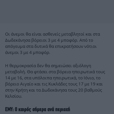
Οι άνεμοι θα είναι ασθενείς μεταβλητοί και στα
Δωδεκάνησα βόρειοι 3 με 4 μποφόρ. Από το
απόγευμα στα δυτικά θα επικρατήσουν νότιοι
άνεμοι 3 με 4 μποφόρ.
Η θερμοκρασία δεν θα σημειώσει αξιόλογη
μεταβολή. Θα φτάσει στα βόρεια ηπειρωτικά τους
14 με 16, στα υπόλοιπα ηπειρωτικά, το Ιόνιο, το
βόρειο Αιγαίο και τις Κυκλάδες τους 17 με 19 και
στην Κρήτη και τα Δωδεκάνησα τους 20 βαθμούς
Κελσίου.
ΕΜΥ: Ο καιρός σήμερα ανά περιοχή