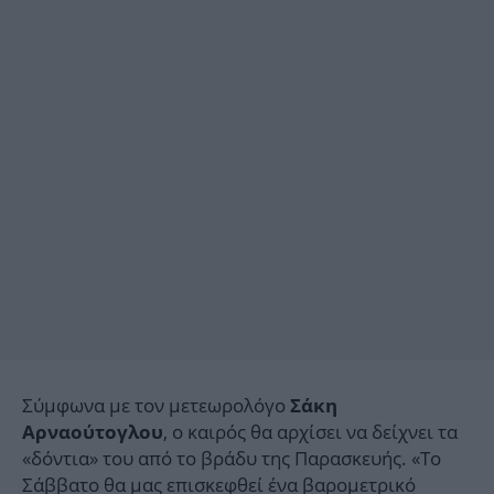
Σύμφωνα με τον μετεωρολόγο
Σάκη
, ο καιρός θα αρχίσει να δείχνει τα
Αρναούτογλου
«δόντια» του από το βράδυ της Παρασκευής. «Το
Σάββατο θα μας επισκεφθεί ένα βαρομετρικό