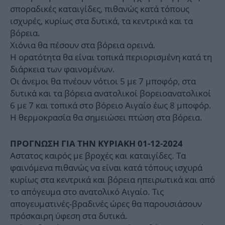
σποραδικές καταιγίδες, πιθανώς κατά τόπους
ισχυρές, κυρίως στα δυτικά, τα κεντρικά και τα
βόρεια.
Χιόνια θα πέσουν στα βόρεια ορεινά.
Η ορατότητα θα είναι τοπικά περιορισμένη κατά τη
διάρκεια των φαινομένων.
Οι άνεμοι θα πνέουν νότιοι 5 με 7 μποφόρ, στα
δυτικά και τα βόρεια ανατολικοί βορειοανατολικοί
6 με 7 και τοπικά στο βόρειο Αιγαίο έως 8 μποφόρ.
Η θερμοκρασία θα σημειώσει πτώση στα βόρεια.
ΠΡΟΓΝΩΣΗ ΓΙΑ ΤΗΝ ΚΥΡΙΑΚΗ 01-12-2024
Αστατος καιρός με βροχές και καταιγίδες. Τα
φαινόμενα πιθανώς να είναι κατά τόπους ισχυρά
κυρίως στα κεντρικά και βόρεια ηπειρωτικά και από
το απόγευμα στο ανατολικό Αιγαίο. Τις
απογευματινές-βραδινές ώρες θα παρουσιάσουν
πρόσκαιρη ύφεση στα δυτικά.