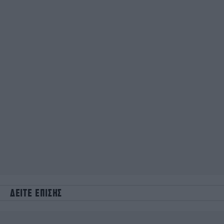
ΔΕΙΤΕ ΕΠΙΣΗΣ