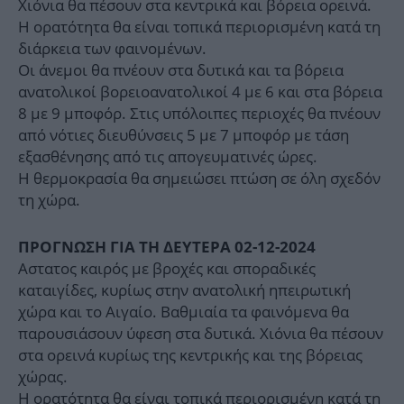
Χιόνια θα πέσουν στα κεντρικά και βόρεια ορεινά.
Η ορατότητα θα είναι τοπικά περιορισμένη κατά τη
διάρκεια των φαινομένων.
Οι άνεμοι θα πνέουν στα δυτικά και τα βόρεια
ανατολικοί βορειοανατολικοί 4 με 6 και στα βόρεια
8 με 9 μποφόρ. Στις υπόλοιπες περιοχές θα πνέουν
από νότιες διευθύνσεις 5 με 7 μποφόρ με τάση
εξασθένησης από τις απογευματινές ώρες.
Η θερμοκρασία θα σημειώσει πτώση σε όλη σχεδόν
τη χώρα.
ΠΡΟΓΝΩΣΗ ΓΙΑ ΤΗ ΔΕΥΤΕΡΑ 02-12-2024
Αστατος καιρός με βροχές και σποραδικές
καταιγίδες, κυρίως στην ανατολική ηπειρωτική
χώρα και το Αιγαίο. Βαθμιαία τα φαινόμενα θα
παρουσιάσουν ύφεση στα δυτικά. Χιόνια θα πέσουν
στα ορεινά κυρίως της κεντρικής και της βόρειας
χώρας.
Η ορατότητα θα είναι τοπικά περιορισμένη κατά τη