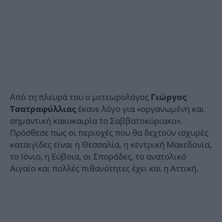
Από τη πλευρά του ο μετεωρολόγος
Γιώργος
έκανε λόγο για «οργανωμένη και
Τσατραφύλλιας
σημαντική κακοκαιρία το Σαββατοκύριακο».
Πρόσθεσε πως οι περιοχές που θα δεχτούν ισχυρές
καταιγίδες είναι η Θεσσαλία, η κεντρική Μακεδονία,
το Ιόνιο, η Εύβοια, οι Σποράδες, το ανατολικό
Αιγαίο και πολλές πιθανότητες έχει και η Αττική.