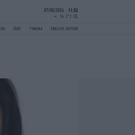
07/08/2026
11:52
34.2°C
ΖΩΗ
ΣΠΟΡ
ΓΥΝΑΙΚΑ
ENGLISH EDITION
ΕΛΛΑΔΑ
ΠΑΝΕΛΛΗΝΙΕΣ
ENGLISH EDITION
TRAVEL
ΟΛΥΜΠΙΑΚΟΙ ΑΓΩΝΕΣ
iAUTOKINITO
ΖΩΔΙΑ
ELAMEFORA