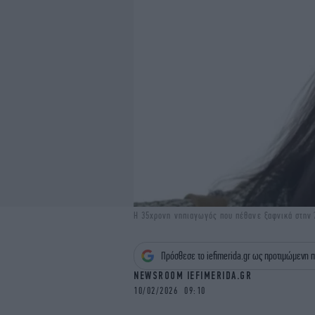
Η 35χρονη νηπιαγωγός που πέθανε ξαφνικά στην
Πρόσθεσε το iefimerida.gr ως προτιμώμενη π
NEWSROOM IEFIMERIDA.GR
10/02/2026 09:10