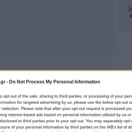
Το
φ
Μ
«
κα
.gr -
Do Not Process My Personal Information
to opt-out of the sale, sharing to third parties, or processing of your per
formation for targeted advertising by us, please use the below opt-out s
r selection. Please note that after your opt-out request is processed y
ε
eing interest-based ads based on personal information utilized by us or
disclosed to third parties prior to your opt-out. You may separately opt-
losure of your personal information by third parties on the IAB’s list of