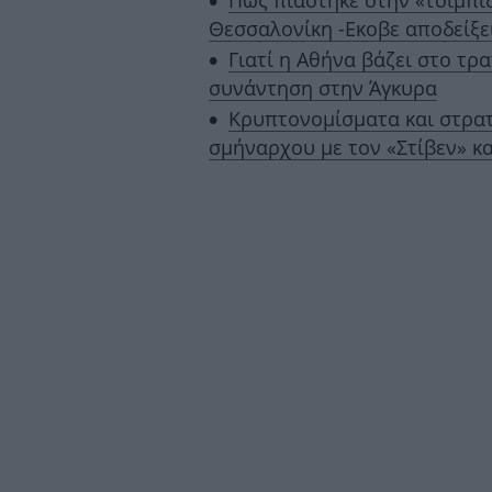
Πως πιάστηκε στην «τσιμπί
Θεσσαλονίκη -Εκοβε αποδείξε
Γιατί η Αθήνα βάζει στο τρα
συνάντηση στην Άγκυρα
Κρυπτονομίσματα και στρατ
σμήναρχου με τον «Στίβεν» κα