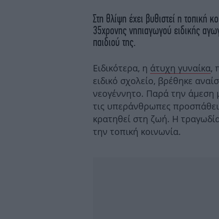
Στη θλίψη έχει βυθιστεί η τοπική κ
35χρονης νηπιαγωγού ειδικής αγωγ
παιδιού της.
Ειδικότερα, η
άτυχη γυναίκα
,
ειδικό σχολείο, βρέθηκε αναί
νεογέννητο. Παρά την άμεση 
τις υπεράνθρωπες προσπάθειε
κρατηθεί στη ζωή. Η τραγωδία
την τοπική κοινωνία.