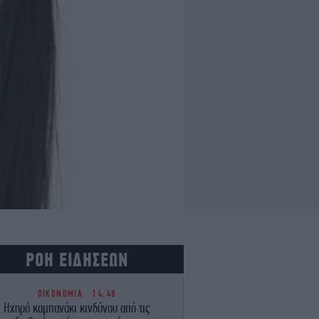
ΡΟΗ ΕΙΔΗΣΕΩΝ
ΟΙΚΟΝΟΜΙΑ
14:48
Ηχηρό καμπανάκι κινδύνου από τις