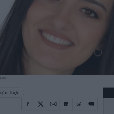
 Άρτα
ηγή στη Google