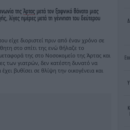
οινωνία της
Άρτας
μετά τον ξαφνικό θάνατο μιας
ής, λίγες ημέρες μετά τη γέννηση του δεύτερου
Δ
 που είχε διοριστεί πριν από έναν χρόνο σε
σθητη στο σπίτι της ενώ θήλαζε το
μεταφορά της στο Νοσοκομείο της Άρτας και
Ετο
ς των γιατρών, δεν κατέστη δυνατό να
 έχει βυθίσει σε θλίψη την οικογένεια και
Υ
Κ