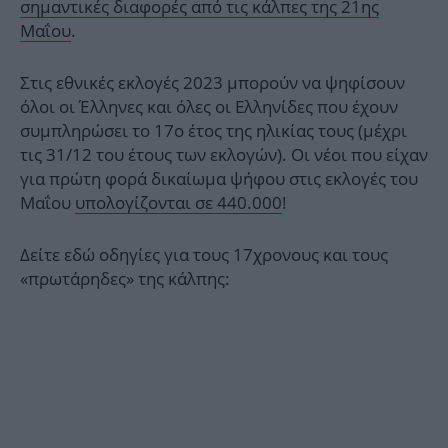
σημαντικές διαφορές από τις κάλπες της 21ης
Μαΐου
.
Στις εθνικές εκλογές 2023 μπορούν να ψηφίσουν
όλοι οι Έλληνες και όλες οι Ελληνίδες που έχουν
συμπληρώσει το 17ο έτος της ηλικίας τους (μέχρι
τις 31/12 του έτους των εκλογών). Οι νέοι που είχαν
για πρώτη φορά δικαίωμα ψήφου στις εκλογές του
Μαΐου
υπολογίζονται σε 440.000
!
Δείτε εδώ οδηγίες για τους 17χρονους και τους
«πρωτάρηδες» της κάλπης: