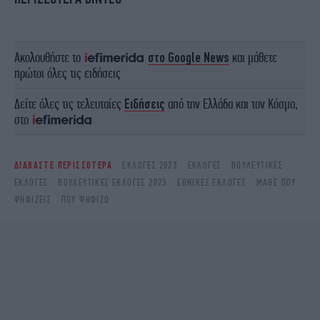
Ακολουθήστε το
στο Google News
και μάθετε
πρώτοι όλες τις ειδήσεις
Δείτε όλες τις τελευταίες
Ειδήσεις
από την Ελλάδα και τον Κόσμο,
στο
ΔΙΑΒΑΣΤΕ ΠΕΡΙΣΣΟΤΕΡΑ
ΕΚΛΟΓΕΣ 2023
ΕΚΛΟΓΈΣ
ΒΟΥΛΕΥΤΙΚΈΣ
ΕΚΛΟΓΈΣ
ΒΟΥΛΕΥΤΙΚΕΣ ΕΚΛΟΓΕΣ 2023
ΕΘΝΙΚΈΣ ΕΚΛΟΓΈΣ
ΜΑΘΕ ΠΟΥ
ΨΗΦΙΖΕΙΣ
ΠΟΎ ΨΗΦΊΖΩ