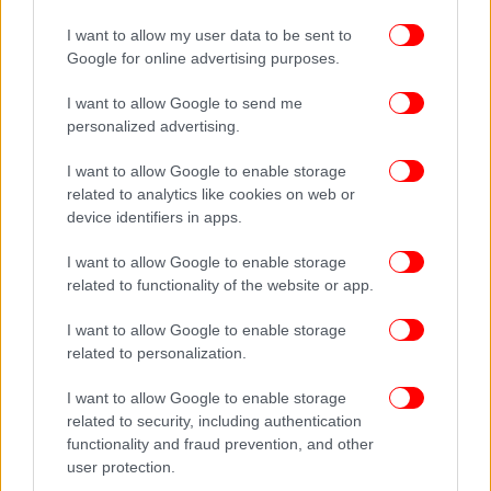
I want to allow my user data to be sent to
Google for online advertising purposes.
I want to allow Google to send me
personalized advertising.
I want to allow Google to enable storage
Κάνοντας «κλικ» στο κουμπί «Αναζήτηση»
related to analytics like cookies on web or
εμφανίζεται ο εξής πίνακας, που δείχνει τον αριθμό
device identifiers in apps.
δημοτολογίου, το εκλογικό διαμέρισμα και τον
κωδικό του εκλογικού διαμερίσματος:
I want to allow Google to enable storage
related to functionality of the website or app.
I want to allow Google to enable storage
related to personalization.
I want to allow Google to enable storage
related to security, including authentication
functionality and fraud prevention, and other
user protection.