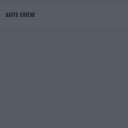
ΔΕΙΤΕ ΕΠΙΣΗΣ