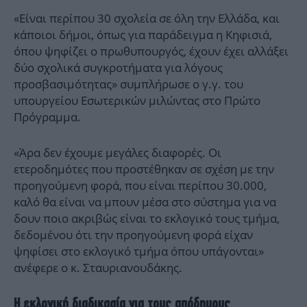
«Είναι περίπου 30 σχολεία σε όλη την Ελλάδα, και
κάποιοι δήμοι, όπως για παράδειγμα η Κηφισιά,
όπου ψηφίζει ο πρωθυπουργός, έχουν έχει αλλάξει
δύο σχολικά συγκροτήματα για λόγους
προσβασιμότητας» συμπλήρωσε ο γ.γ. του
υπουργείου Εσωτερικών μιλώντας στο Πρώτο
Πρόγραμμα.
«Άρα δεν έχουμε μεγάλες διαφορές. Οι
ετεροδημότες που προστέθηκαν σε σχέση με την
προηγούμενη φορά, που είναι περίπου 30.000,
καλό θα είναι να μπουν μέσα στο σύστημα για να
δουν ποιο ακριβώς είναι το εκλογικό τους τμήμα,
δεδομένου ότι την προηγούμενη φορά είχαν
ψηφίσει στο εκλογικό τμήμα όπου υπάγονται»
ανέφερε ο κ. Σταυριανουδάκης.
Η εκλογική διαδικασία για τους απόδημους