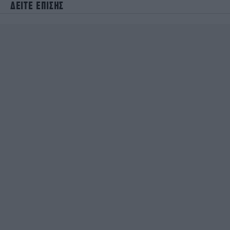
ΔΕΙΤΕ ΕΠΙΣΗΣ