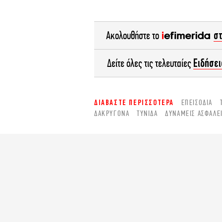
σ
Ακολουθήστε το
Ειδήσει
Δείτε όλες τις τελευταίες
ΔΙΑΒΑΣΤΕ ΠΕΡΙΣΣΟΤΕΡΑ
ΕΠΕΙΣΟΔΙΑ
ΔΑΚΡΥΓΌΝΑ
ΤΎΝΙΔΑ
ΔΥΝΆΜΕΙΣ ΑΣΦΑΛΕ