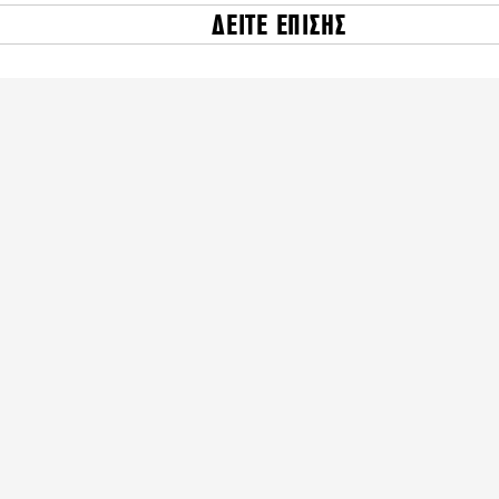
ΔΕΙΤΕ ΕΠΙΣΗΣ