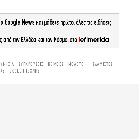
το Google News
και μάθετε πρώτοι όλες τις ειδήσεις
ς
από την Ελλάδα και τον Κόσμο, στο
ΤΥΝΗΣΊΑ
ΣΥΓΚΡΟΎΣΕΙΣ
ΒΌΜΒΕΣ
ΜΟΛΌΤΟΦ
ΙΣΛΑΜΙΣΤΈΣ
ΊΑΣ
ΈΚΘΕΣΗ ΤΈΧΝΗΣ