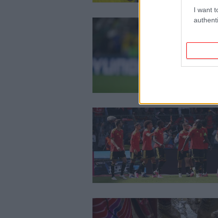
I want t
authenti