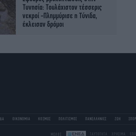
Τυνησία: Τουλάχιστον τέσσερις
νεκροί -Πλημμύρισε η Τύνιδα,
έκλεισαν δρόμοι
ΑΔΑ
ΟΙΚΟΝΟΜΙΑ
ΚΟΣΜΟΣ
ΠΟΛΙΤΙΣΜΟΣ
ΠΑΝΕΛΛΗΝΙΕΣ
ΖΩΗ
ΣΠΟ
ΜΕΛΟΣ
ΤΑΥΤΟΤΗΤΑ
ΧΡΗΣΙΜΑ
ΕΠΙ