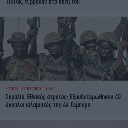
TikTok, τι βρήκαν στο σπίτι του
ΚΟΣΜΟΣ
02/03/2025 16:54
Σομαλία, Εθνικός στρατός: Εξουδετερώθηκαν 40
ένοπλοι ισλαμιστές της Αλ Σεμπάμπ