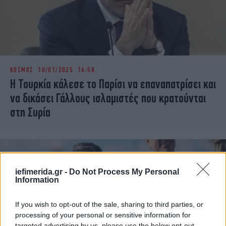
ΚΟΣΜΟΣ
10/01/2025 16:58
Η Τουρκία κάλεσε το Παρίσι να επαναπατρίσει και
να δικάσει Γάλλους ισλαμιστές που κρατούνται
στη Συρία
iefimerida.gr -
Do Not Process My Personal
Information
If you wish to opt-out of the sale, sharing to third parties, or
processing of your personal or sensitive information for
targeted advertising by us, please use the below opt-out