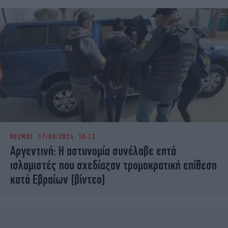
ΚΟΣΜΟΣ
17/08/2024 10:12
Αργεντινή: H αστυνομία συνέλαβε επτά
ισλαμιστές που σχεδίαζαν τρομοκρατική επίθεση
κατά Εβραίων [βίντεο]