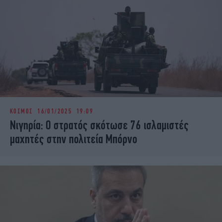
ΚΟΣΜΟΣ
16/01/2025 19:09
Νιγηρία: Ο στρατός σκότωσε 76 ισλαμιστές
μαχητές στην πολιτεία Μπόρνο