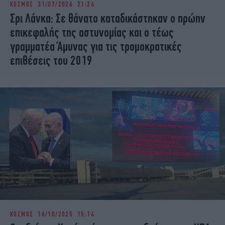
ΚΟΣΜΟΣ
31/07/2026 21:24
iBOOKS
ΖΩΔΙΑ
Σρι Λάνκα: Σε θάνατο καταδικάστηκαν ο πρώην
OSCARS
THE OCEAN
επικεφαλής της αστυνομίας και ο τέως
MEDIA
ELAMEFORA
γραμματέα Άμυνας για τις τρομοκρατικές
επιθέσεις του 2019
NEWSLETTER
ΚΟΣΜΟΣ
16/10/2025 15:14