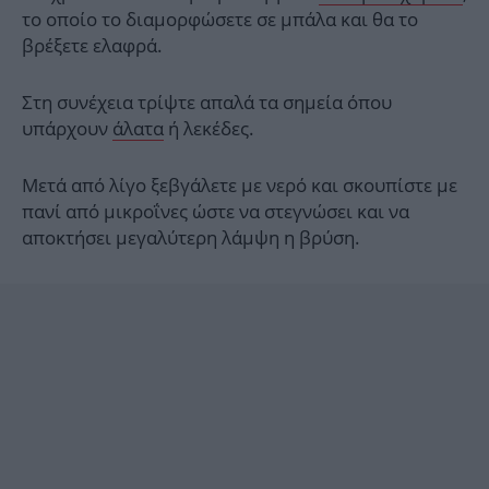
το οποίο το διαμορφώσετε σε μπάλα και θα το
βρέξετε ελαφρά.
Στη συνέχεια τρίψτε απαλά τα σημεία όπου
υπάρχουν
άλατα
ή λεκέδες.
Μετά από λίγο ξεβγάλετε με νερό και σκουπίστε με
πανί από μικροΐνες ώστε να στεγνώσει και να
αποκτήσει μεγαλύτερη λάμψη η βρύση.