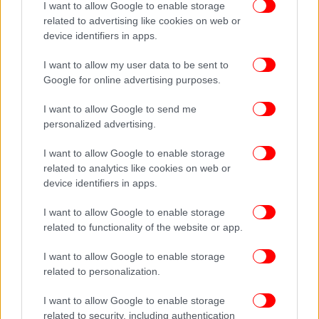
I want to allow Google to enable storage
χρησιμοποιήσετε για
να καλύψετε τις λαβές από τα
related to advertising like cookies on web or
τηγάνια σας
και να τις προστατέψετε από το λίπος
device identifiers in apps.
και την υψηλή θερμοκρασία.
I want to allow my user data to be sent to
Google for online advertising purposes.
I want to allow Google to send me
personalized advertising.
I want to allow Google to enable storage
related to analytics like cookies on web or
device identifiers in apps.
I want to allow Google to enable storage
related to functionality of the website or app.
I want to allow Google to enable storage
related to personalization.
I want to allow Google to enable storage
related to security, including authentication