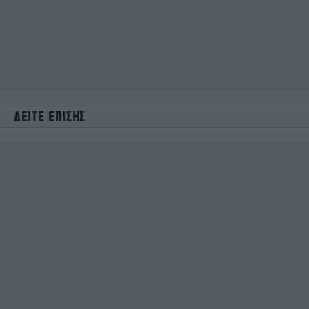
ΔΕΙΤΕ ΕΠΙΣΗΣ