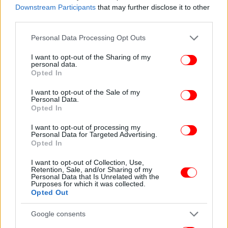
Downstream Participants
that may further disclose it to other
third parties.
Please note that this website/app uses one or more Google
Personal Data Processing Opt Outs
services and may gather and store information including but
Η μέθοδος βασίζεται στις ήπιες λειαντικές
not limited to your visit or usage behaviour. You may click to
I want to opt-out of the Sharing of my
personal data.
ιδιότητες του αλουμινίου, οι οποίες επιτρέπουν την
grant or deny consent to Google and its third-party tags to
Opted In
απομάκρυνση των επιφανειακών επικαθίσεων
use your data for below specified purposes in below Google
χωρίς τη χρήση πιο ισχυρών χημικών
consent section.
I want to opt-out of the Sale of my
Personal Data.
καθαριστικών.
Opted In
Άλλες χρήσεις του αλουμινόχαρτου
I want to opt-out of processing my
Personal Data for Targeted Advertising.
Opted In
Υπενθυμίζεται ότι στην καθαριότητα του σπιτιού
I want to opt-out of Collection, Use,
υπάρχουν και άλλα κόλπα που μπορείτε να
Retention, Sale, and/or Sharing of my
ακολουθήσετε χρησιμοποιώντας αλουμινόχαρτο.
Personal Data that Is Unrelated with the
Purposes for which it was collected.
Για παράδειγμα,
τυλίγοντας το κάτω μέρος της
Opted Out
σκούπας σας με αλουμινόχαρτο, αποτρέπετε την
προσκόλληση της λεπτής σκόνης
λόγω στατικού
Google consents
ηλεκτρισμού. Μπορείτε επίσης να το