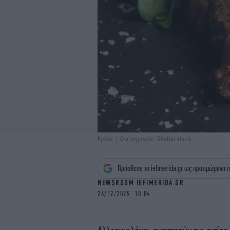
Κρέας / Φωτογραφία: Shutterstock
Πρόσθεσε το iefimerida.gr ως προτιμώμενη π
NEWSROOM IEFIMERIDA.GR
26/12/2025 18:04