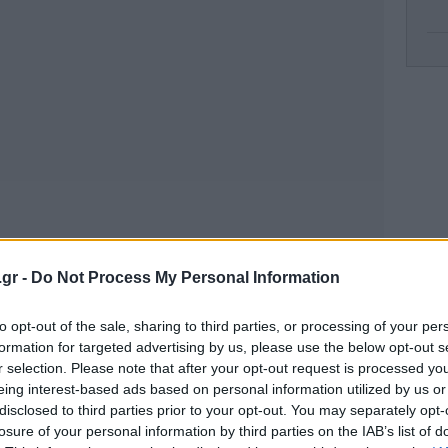
Γι
κό
.gr -
Do Not Process My Personal Information
Η 
to opt-out of the sale, sharing to third parties, or processing of your per
μπ
formation for targeted advertising by us, please use the below opt-out s
r selection. Please note that after your opt-out request is processed y
eing interest-based ads based on personal information utilized by us or
disclosed to third parties prior to your opt-out. You may separately opt-
Πέ
losure of your personal information by third parties on the IAB’s list of
β