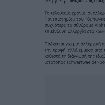
Αλλεργιολόγοι αναζητούν τις αιτίες
Τα τελευταία χρόνια, οι αλλε
Πανεπιστημίου του Τύμπινγκε
συχνότερα το σύνδρομο Alpha
επικίνδυνη αλλεργία στο κόκκ
Πρόκειται για μια αλλεργική 
την τροφή, αλλά έμμεσα από 
καθιστά τη διάγνωσή της ιδι
ιστότοπος schwarzwaelder-bo