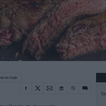
ηγή στη Google
Ένο