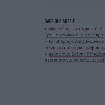
ΟΛΕΣ ΟΙ ΕΙΔΗΣΕΙΣ
«Φώναζαν φωτιά, φωτιά -Δε
έγινε η τραγωδία με το νεκρό
Ελεύθερος ο Άρης Μουγκοπέ
-«Ένιωσα απειλή και φόβο» δ
Δολοφονία Ελένης Παπαδοπο
περιουσία για να καλύψει χρ