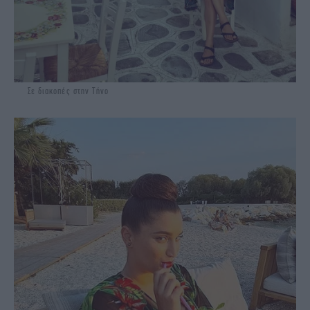
Σε διακοπές στην Τήνο