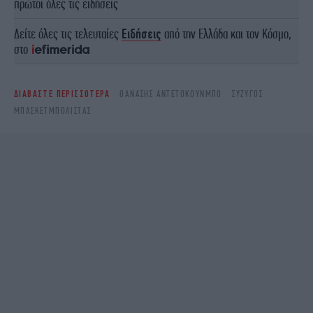
πρώτοι όλες τις ειδήσεις
Δείτε όλες τις τελευταίες
Ειδήσεις
από την Ελλάδα και τον Κόσμο,
στο
ΔΙΑΒΑΣΤΕ ΠΕΡΙΣΣΟΤΕΡΑ
ΘΑΝΆΣΗΣ ΑΝΤΕΤΟΚΟΎΝΜΠΟ
ΣΎΖΥΓΟΣ
ΜΠΑΣΚΕΤΜΠΟΛΊΣΤΑΣ