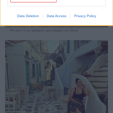
Data Deletion
Data Access
Privacy Policy
Μία από τις πιο πρόσφατες φωτογραφίες της Κάτιας