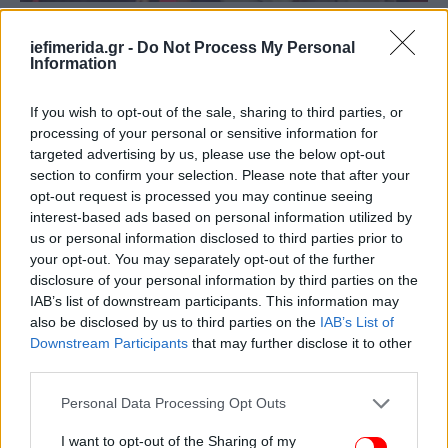
iefimerida.gr -
Do Not Process My Personal
Information
If you wish to opt-out of the sale, sharing to third parties, or
processing of your personal or sensitive information for
targeted advertising by us, please use the below opt-out
section to confirm your selection. Please note that after your
opt-out request is processed you may continue seeing
interest-based ads based on personal information utilized by
us or personal information disclosed to third parties prior to
your opt-out. You may separately opt-out of the further
disclosure of your personal information by third parties on the
IAB’s list of downstream participants. This information may
also be disclosed by us to third parties on the
IAB’s List of
Downstream Participants
that may further disclose it to other
third parties.
Please note that this website/app uses one or more Google
Personal Data Processing Opt Outs
services and may gather and store information including but
not limited to your visit or usage behaviour. You may click to
I want to opt-out of the Sharing of my