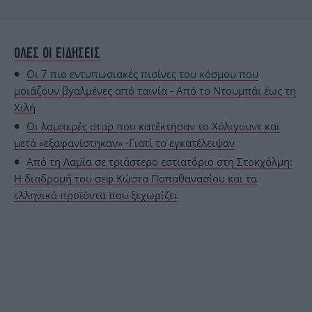
ΟΛΕΣ ΟΙ ΕΙΔΗΣΕΙΣ
Οι 7 πιο εντυπωσιακές πισίνες του κόσμου που
μοιάζουν βγαλμένες από ταινία - Από το Ντουμπάι έως τη
Χιλή
Οι λαμπερές σταρ που κατέκτησαν το Χόλιγουντ και
μετά «εξαφανίστηκαν» -Γιατί το εγκατέλειψαν
Από τη Λαμία σε τριάστερο εστιατόριο στη Στοκχόλμη:
Η διαδρομή του σεφ Κώστα Παπαθανασίου και τα
ελληνικά προϊόντα που ξεχωρίζει