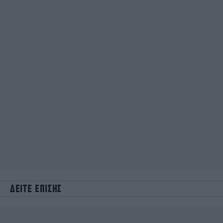
ΔΕΙΤΕ ΕΠΙΣΗΣ