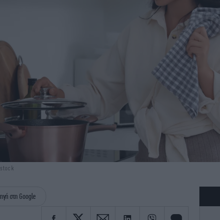
rstock
ηγή στη Google