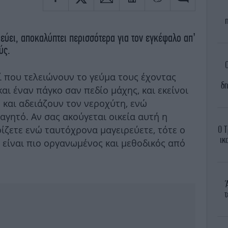
ρεύει, αποκαλύπτει περισσότερα για τον εγκέφαλο απ’
ύς.
ί που τελειώνουν το γεύμα τους έχοντας
δη
αι έναν πάγκο σαν πεδίο μάχης, και εκείνοι
 και αδειάζουν τον νεροχύτη, ενώ
γητό. Αν σας ακούγεται οικεία αυτή η
ίζετε ενώ ταυτόχρονα μαγειρεύετε, τότε ο
Ο Τ
ικ
 είναι πιο οργανωμένος και μεθοδικός από
τ