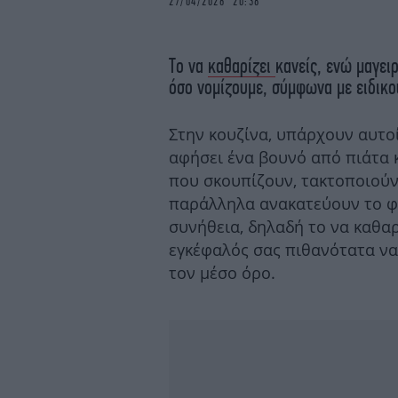
27/04/2026 20:38
Το να
καθαρίζει
κανείς, ενώ μαγει
όσο νομίζουμε, σύμφωνα με ειδικο
Στην κουζίνα, υπάρχουν αυτο
αφήσει ένα βουνό από πιάτα κ
που σκουπίζουν, τακτοποιούν
παράλληλα ανακατεύουν το φα
συνήθεια, δηλαδή το να καθαρ
εγκέφαλός σας πιθανότατα να
τον μέσο όρο.