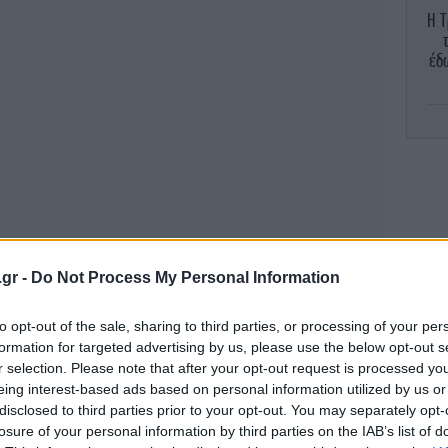
Η Τ
έδ
.gr -
Do Not Process My Personal Information
-Σ
to opt-out of the sale, sharing to third parties, or processing of your per
formation for targeted advertising by us, please use the below opt-out s
r selection. Please note that after your opt-out request is processed y
eing interest-based ads based on personal information utilized by us or
πι
disclosed to third parties prior to your opt-out. You may separately opt-
losure of your personal information by third parties on the IAB’s list of