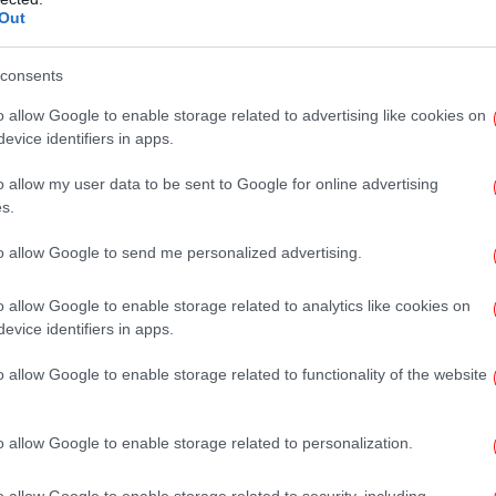
Out
consents
Έγι
o allow Google to enable storage related to advertising like cookies on
evice identifiers in apps.
o allow my user data to be sent to Google for online advertising
s.
to allow Google to send me personalized advertising.
o allow Google to enable storage related to analytics like cookies on
evice identifiers in apps.
Μα
o allow Google to enable storage related to functionality of the website
E
o allow Google to enable storage related to personalization.
o allow Google to enable storage related to security, including