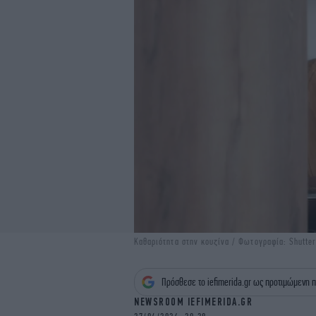
Καθαριότητα στην κουζίνα / Φωτογραφία: Shutte
Πρόσθεσε το iefimerida.gr ως προτιμώμενη π
NEWSROOM IEFIMERIDA.GR