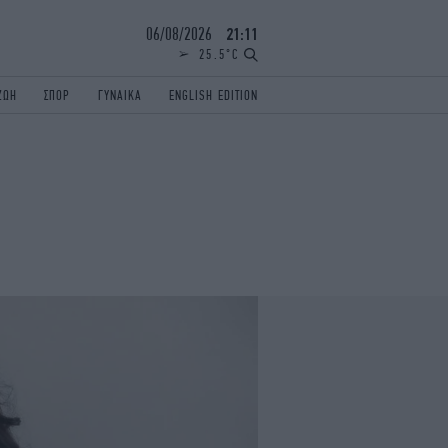
06/08/2026
21:11
25.5°C
ΖΩΗ
ΣΠΟΡ
ΓΥΝΑΙΚΑ
ENGLISH EDITION
ΕΛΛΑΔΑ
ΠΑΝΕΛΛΗΝΙΕΣ
ENGLISH EDITION
TRAVEL
ΟΛΥΜΠΙΑΚΟΙ ΑΓΩΝΕΣ
iAUTOKINITO
ΖΩΔΙΑ
ELAMEFORA