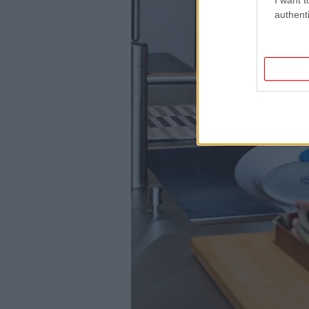
authenti