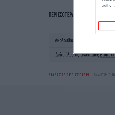
authenti
ΠΕΡΙΣΣΟΤΕΡΑ ΒΙΝΤΕΟ
σ
Ακολουθήστε το
Ειδήσει
Δείτε όλες τις τελευταίες
ΔΙΑΒΑΣΤΕ ΠΕΡΙΣΣΟΤΕΡΑ
ΒΛΆΝΤΙΜΙΡ Π