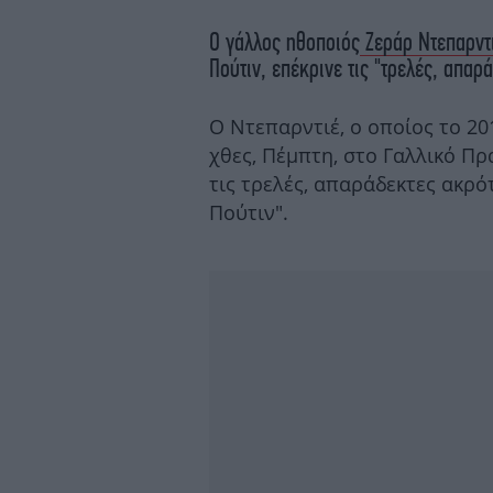
Ο γάλλος ηθοποιός
Ζεράρ Ντεπαρντ
Πούτιν, επέκρινε τις "τρελές, απαρ
Ο Ντεπαρντιέ, ο οποίος το 2
χθες, Πέμπτη, στο Γαλλικό Πρ
τις τρελές, απαράδεκτες ακρό
Πούτιν".