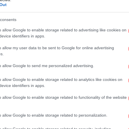
-Σ
Out
consents
o allow Google to enable storage related to advertising like cookies on
πι
evice identifiers in apps.
o allow my user data to be sent to Google for online advertising
s.
Στα
to allow Google to send me personalized advertising.
o allow Google to enable storage related to analytics like cookies on
evice identifiers in apps.
«
απ
o allow Google to enable storage related to functionality of the website
o allow Google to enable storage related to personalization.
o allow Google to enable storage related to security, including