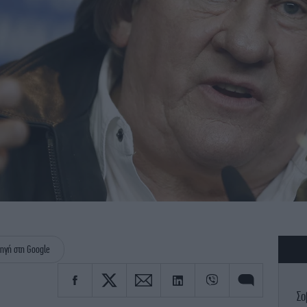
ηγή στη Google
Σο