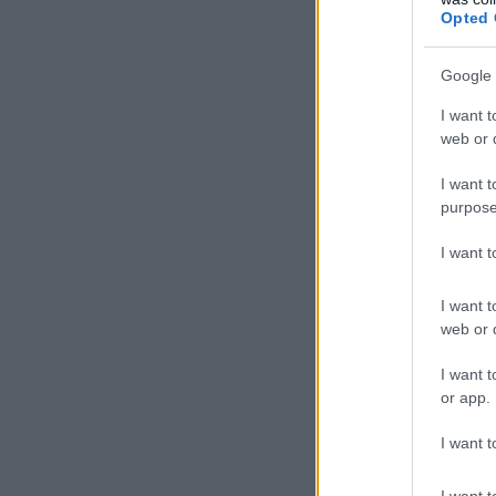
Opted 
Google 
I want t
web or d
I want t
purpose
I want 
I want t
web or d
I want t
or app.
I want t
I want t