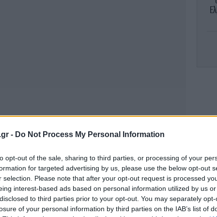
Ελ
Σ
.gr -
Do Not Process My Personal Information
τρ
to opt-out of the sale, sharing to third parties, or processing of your per
Έ
formation for targeted advertising by us, please use the below opt-out s
r selection. Please note that after your opt-out request is processed y
eing interest-based ads based on personal information utilized by us or
disclosed to third parties prior to your opt-out. You may separately opt-
Τ
losure of your personal information by third parties on the IAB’s list of