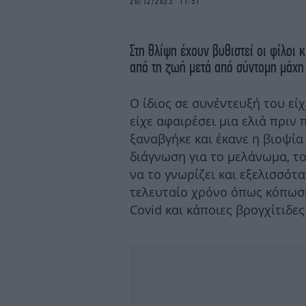
20/12/2023 11:51
Στη θλίψη έχουν βυθιστεί οι φίλοι 
από τη ζωή μετά από σύντομη μάχη 
Ο ίδιος σε συνέντευξή του είχ
είχε αφαιρέσει μια ελιά πριν 
ξαναβγήκε και έκανε η βιοψία
διάγνωση για το μελάνωμα, το
να το γνωρίζει και εξελισσότ
τελευταίο χρόνο όπως κόπωση
Covid και κάποιες βρογχίτιδες