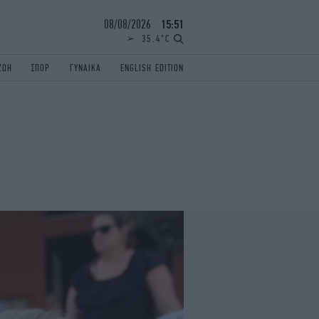
08/08/2026
15:51
35.4°C
ΖΩΗ
ΣΠΟΡ
ΓΥΝΑΙΚΑ
ENGLISH EDITION
ΕΛΛΑΔΑ
ΠΑΝΕΛΛΗΝΙΕΣ
ENGLISH EDITION
TRAVEL
ΟΛΥΜΠΙΑΚΟΙ ΑΓΩΝΕΣ
iAUTOKINITO
ΖΩΔΙΑ
ELAMEFORA