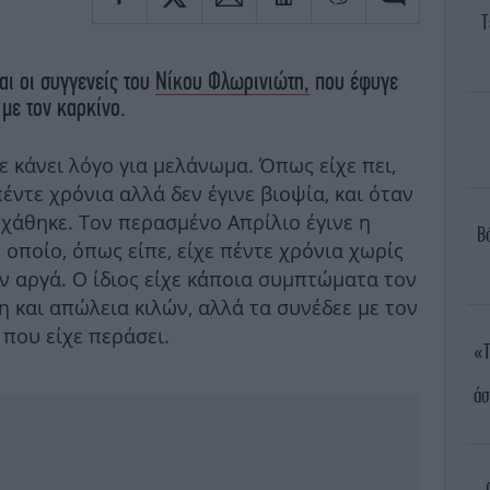
Τ
και οι συγγενείς του
Νίκου Φλωρινιώτη,
που έφυγε
με τον καρκίνο.
ε κάνει λόγο για μελάνωμα. Όπως είχε πει,
πέντε χρόνια αλλά δεν έγινε βιοψία, και όταν
 χάθηκε. Τον περασμένο Απρίλιο έγινε η
Β
 οποίο, όπως είπε, είχε πέντε χρόνια χωρίς
αν αργά. Ο ίδιος είχε κάποια συμπτώματα τον
 και απώλεια κιλών, αλλά τα συνέδεε με τον
 που είχε περάσει.
«Τ
άσ