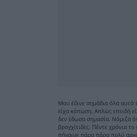
Μου έδινε σημάδια όλα αυτά τ
είχα κόπωση. Απλώς επειδή εί
δεν έδωσα σημασία. Νόμιζα ότ
βρογχίτιδες. Πέντε χρόνια το
πήγαινε πάρα πάρα πολύ αργ