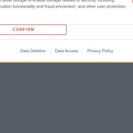
cation functionality and fraud prevention, and other user protection.
CONFIRM
ΗΠ
Data Deletion
Data Access
Privacy Policy
Αφο
«Α
κά
ξε