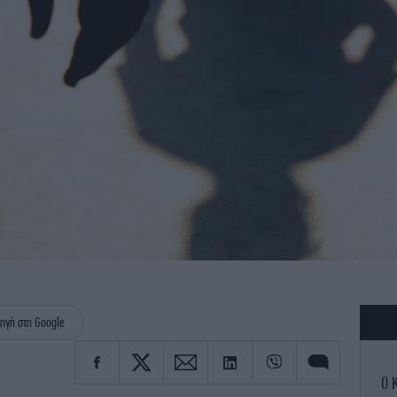
ηγή στη Google
Ο 