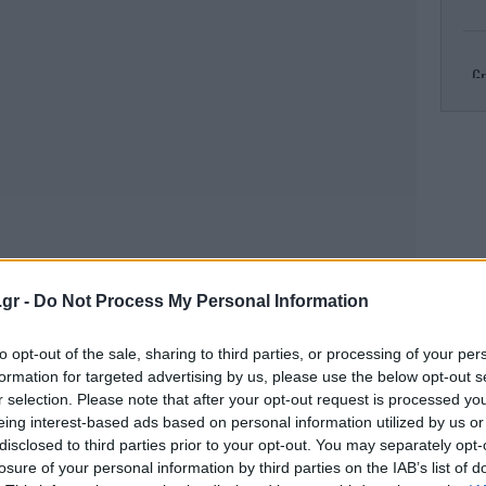
Gr
R
πυρ
Κλ
.gr -
Do Not Process My Personal Information
ελ
to opt-out of the sale, sharing to third parties, or processing of your per
formation for targeted advertising by us, please use the below opt-out s
r selection. Please note that after your opt-out request is processed y
eing interest-based ads based on personal information utilized by us or
Το
τ
disclosed to third parties prior to your opt-out. You may separately opt-
losure of your personal information by third parties on the IAB’s list of