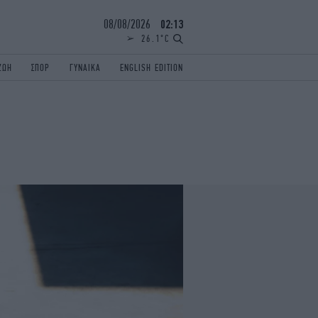
08/08/2026
02:13
26.1°C
ΖΩΗ
ΣΠΟΡ
ΓΥΝΑΙΚΑ
ENGLISH EDITION
ΕΛΛΑΔΑ
ΠΑΝΕΛΛΗΝΙΕΣ
ENGLISH EDITION
TRAVEL
ΟΛΥΜΠΙΑΚΟΙ ΑΓΩΝΕΣ
iAUTOKINITO
ΖΩΔΙΑ
ELAMEFORA