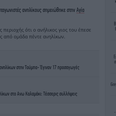
ωταγωνιστές ανηλίκους σημειώθηκε στην
Αγία
B
ς περιοχής ότι ο ανήλικος γιος του έπεσε
ς από ομάδα πέντε ανηλίκων.
Ε
σ
ανηλίκων στην Τούμπα- Έγιναν 17 προσαγωγές
Gre
λίκων στο Ανω Καλαμάκι: Τέσσερις συλλήψεις
-