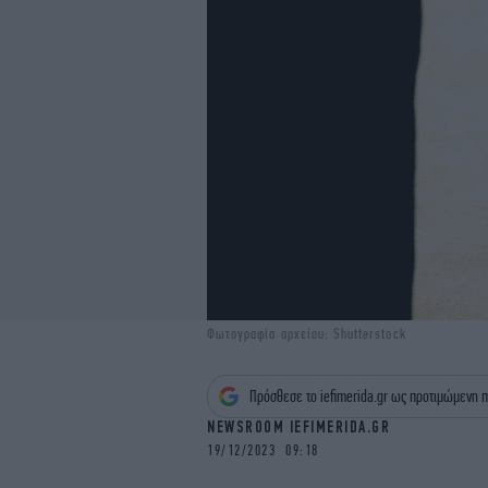
Φωτογραφία αρχείου: Shutterstock
Πρόσθεσε το iefimerida.gr ως προτιμώμενη π
NEWSROOM IEFIMERIDA.GR
19/12/2023 09:18