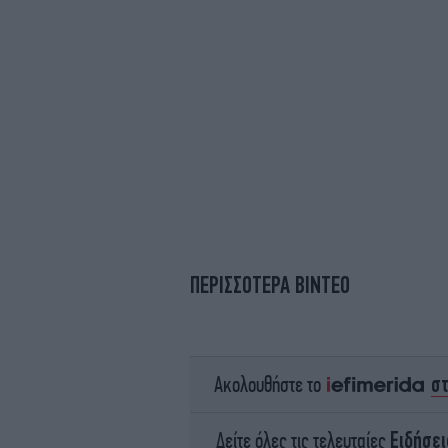
ΠΕΡΙΣΣΟΤΕΡΑ ΒΙΝΤΕΟ
σ
Ακολουθήστε το
Ειδήσει
Δείτε όλες τις τελευταίες