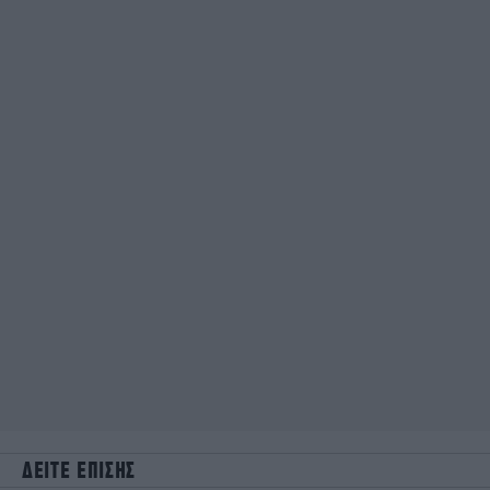
ΔΕΙΤΕ ΕΠΙΣΗΣ