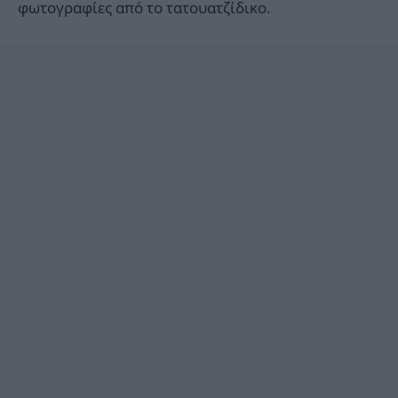
φωτογραφίες από το τατουατζίδικο.