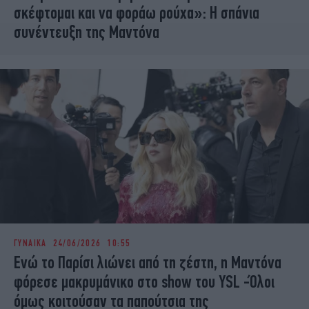
σκέφτομαι και να φοράω ρούχα»: Η σπάνια
συνέντευξη της Μαντόνα
ΓΥΝΑΙΚΑ
24/06/2026 10:55
Ενώ το Παρίσι λιώνει από τη ζέστη, η Μαντόνα
φόρεσε μακρυμάνικο στο show του YSL -Όλοι
όμως κοιτούσαν τα παπούτσια της