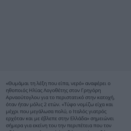
«Θυμάμαι τη λέξη που είπα, νερό» αναφέρει ο
ηθοποιός Ηλίας Λογοθέτης στον Γρηγόρη
Αρναούτογλου για το περιστατικό στην κατοχή,
όταν ήταν μόλις 2 ετών. «Τύφο νομίζω είχα και
μέχρι που μεγάλωσα πολύ, ο Ιταλός γιατρός
ερχόταν και με έβλεπε στην Ελλάδα» σημειώνει
σήμερα για εκείνη του την περιπέτεια που τον