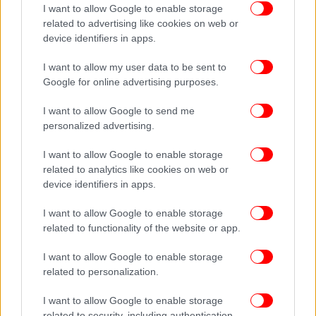
αλλόκοτο μυαλό το οποίο έρχονταν ειδικοί και το
I want to allow Google to enable storage
εξέταζαν, διότι αποστήθιζα τεράστιας έκτασης
related to advertising like cookies on web or
κείμενα αρχαίων και Λατίνων συγγραφέων, απ' το
device identifiers in apps.
πρωτότυπο, με μια ματιά» έλεγε.
I want to allow my user data to be sent to
Google for online advertising purposes.
I want to allow Google to send me
personalized advertising.
I want to allow Google to enable storage
related to analytics like cookies on web or
device identifiers in apps.
I want to allow Google to enable storage
related to functionality of the website or app.
I want to allow Google to enable storage
related to personalization.
I want to allow Google to enable storage
related to security, including authentication