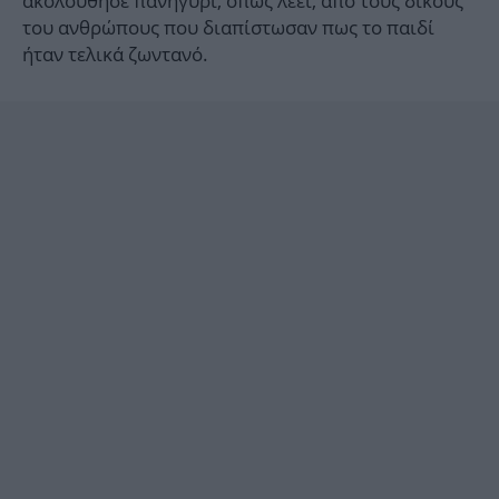
ακολούθησε πανηγύρι, όπως λέει, από τους δικούς
του ανθρώπους που διαπίστωσαν πως το παιδί
ήταν τελικά ζωντανό.