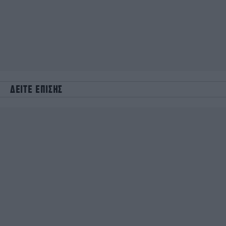
ΔΕΙΤΕ ΕΠΙΣΗΣ