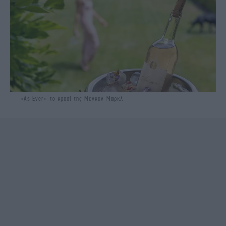
«As Ever» το κρασί της Μεγκαν Μαρκλ