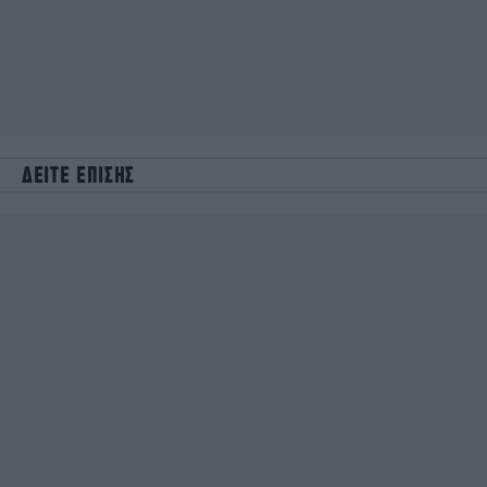
ΔΕΙΤΕ ΕΠΙΣΗΣ