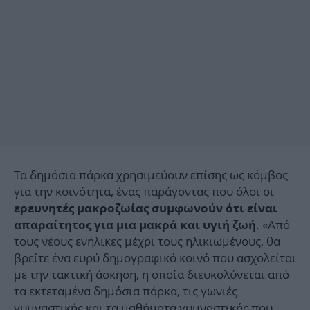
Τα δημόσια πάρκα χρησιμεύουν επίσης ως κόμβος
για την κοινότητα, ένας παράγοντας που όλοι οι
ερευνητές μακροζωίας συμφωνούν ότι είναι
. «Από
απαραίτητος για μια μακρά και υγιή ζωή
τους νέους ενήλικες μέχρι τους ηλικιωμένους, θα
βρείτε ένα ευρύ δημογραφικό κοινό που ασχολείται
με την τακτική άσκηση, η οποία διευκολύνεται από
τα εκτεταμένα δημόσια πάρκα, τις γωνιές
γυμναστικής και τα μαθήματα γυμναστικής που