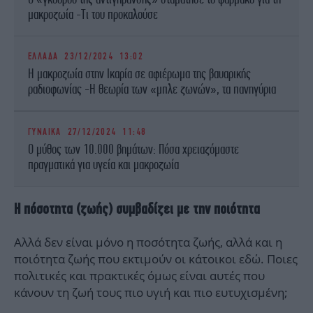
μακροζωία -Τι του προκαλούσε
ΕΛΛΑΔΑ
23/12/2024 13:02
Η μακροζωία στην Ικαρία σε αφιέρωμα της βαυαρικής
ραδιοφωνίας -Η θεωρία των «μπλε ζωνών», τα πανηγύρια
ΓΥΝΑΙΚΑ
27/12/2024 11:48
Ο μύθος των 10.000 βημάτων: Πόσα χρειαζόμαστε
πραγματικά για υγεία και μακροζωία
Η πόσοτητα (ζωής) συμβαδίζει με την ποιότητα
Αλλά δεν είναι μόνο η ποσότητα ζωής, αλλά και η
ποιότητα ζωής που εκτιμούν οι κάτοικοι εδώ. Ποιες
πολιτικές και πρακτικές όμως είναι αυτές που
κάνουν τη ζωή τους πιο υγιή και πιο ευτυχισμένη;