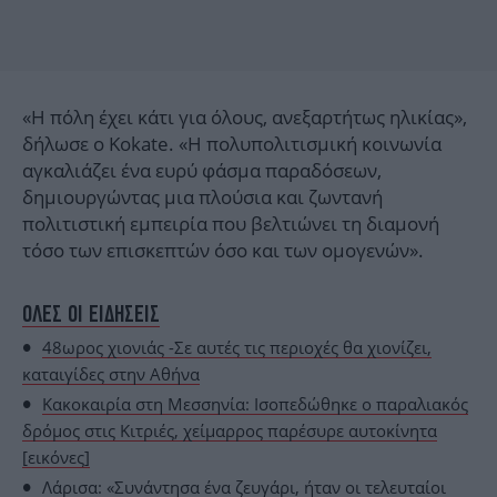
«Η πόλη έχει κάτι για όλους, ανεξαρτήτως ηλικίας»,
δήλωσε ο Kokate. «Η πολυπολιτισμική κοινωνία
αγκαλιάζει ένα ευρύ φάσμα παραδόσεων,
δημιουργώντας μια πλούσια και ζωντανή
πολιτιστική εμπειρία που βελτιώνει τη διαμονή
τόσο των επισκεπτών όσο και των ομογενών».
ΟΛΕΣ ΟΙ ΕΙΔΗΣΕΙΣ
48ωρος χιονιάς -Σε αυτές τις περιοχές θα χιονίζει,
καταιγίδες στην Αθήνα
Κακοκαιρία στη Μεσσηνία: Ισοπεδώθηκε ο παραλιακός
δρόμος στις Κιτριές, χείμαρρος παρέσυρε αυτοκίνητα
[εικόνες]
Λάρισα: «Συνάντησα ένα ζευγάρι, ήταν οι τελευταίοι