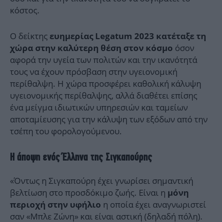
κόστος.
Ο δείκτης
ευημερίας Legatum 2023 κατέταξε τη
όσον
χώρα στην καλύτερη θέση στον κόσμο
αφορά την υγεία των πολιτών και την ικανότητά
τους να έχουν πρόσβαση στην υγειονομική
περίθαλψη. Η χώρα προσφέρει καθολική κάλυψη
υγειονομικής περίθαλψης, αλλά διαθέτει επίσης
ένα μείγμα ιδιωτικών υπηρεσιών και ταμείων
αποταμίευσης για την κάλυψη των εξόδων από την
τσέπη του φορολογούμενου.
Η άποψη ενός Έλληνα της Σιγκαπούρης
«Όντως η Σιγκαπούρη έχει γνωρίσει σημαντική
βελτίωση στο προσδόκιμο ζωής. Είναι η
μόνη
η οποία έχει αναγνωριστεί
περιοχή στην υφήλιο
σαν «Μπλε Ζώνη» και είναι αστική (δηλαδή πόλη).