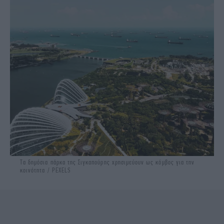
Τα δημόσια πάρκα της Σιγκαπούρης χρησιμεύουν ως κόμβος για την
κοινότητα / PEXELS