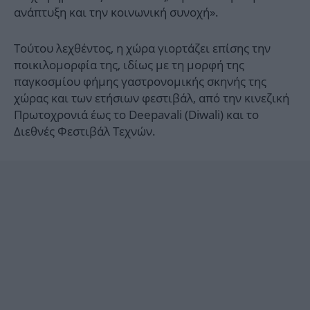
ανάπτυξη και την κοινωνική συνοχή».
Τούτου λεχθέντος, η χώρα γιορτάζει επίσης την
ποικιλομορφία της, ιδίως με τη μορφή της
παγκοσμίου φήμης γαστρονομικής σκηνής της
χώρας και των ετήσιων φεστιβάλ, από την κινεζική
Πρωτοχρονιά έως το Deepavali (Diwali) και το
Διεθνές Φεστιβάλ Τεχνών.