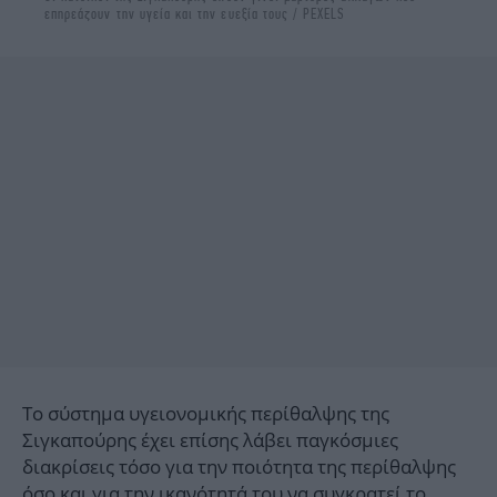
επηρεάζουν την υγεία και την ευεξία τους / PEXELS
Το σύστημα υγειονομικής περίθαλψης της
Σιγκαπούρης έχει επίσης λάβει παγκόσμιες
διακρίσεις τόσο για την ποιότητα της περίθαλψης
όσο και για την ικανότητά του να συγκρατεί το