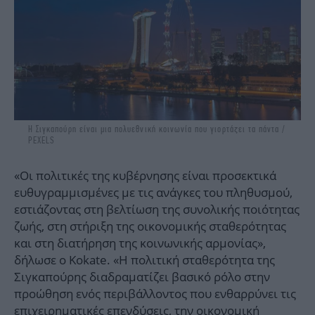
Η Σιγκαπούρη είναι μια πολυεθνική κοινωνία που γιορτάζει τα πάντα /
PEXELS
«Οι πολιτικές της κυβέρνησης είναι προσεκτικά
ευθυγραμμισμένες με τις ανάγκες του πληθυσμού,
εστιάζοντας στη βελτίωση της συνολικής ποιότητας
ζωής, στη στήριξη της οικονομικής σταθερότητας
και στη διατήρηση της κοινωνικής αρμονίας»,
δήλωσε ο Kokate. «Η πολιτική σταθερότητα της
Σιγκαπούρης διαδραματίζει βασικό ρόλο στην
προώθηση ενός περιβάλλοντος που ενθαρρύνει τις
επιχειρηματικές επενδύσεις, την οικονομική