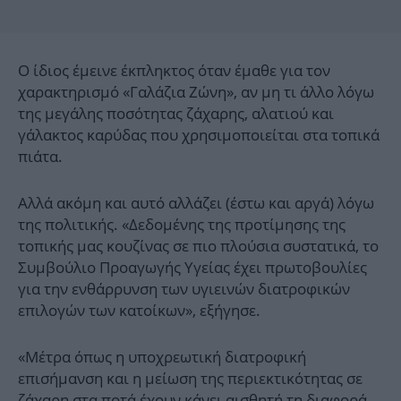
Ο ίδιος έμεινε έκπληκτος όταν έμαθε για τον
χαρακτηρισμό «Γαλάζια Ζώνη», αν μη τι άλλο λόγω
της μεγάλης ποσότητας ζάχαρης, αλατιού και
γάλακτος καρύδας που χρησιμοποιείται στα τοπικά
πιάτα.
Αλλά ακόμη και αυτό αλλάζει (έστω και αργά) λόγω
της πολιτικής. «Δεδομένης της προτίμησης της
τοπικής μας κουζίνας σε πιο πλούσια συστατικά, το
Συμβούλιο Προαγωγής Υγείας έχει πρωτοβουλίες
για την ενθάρρυνση των υγιεινών διατροφικών
επιλογών των κατοίκων», εξήγησε.
«Μέτρα όπως η υποχρεωτική διατροφική
επισήμανση και η μείωση της περιεκτικότητας σε
ζάχαρη στα ποτά έχουν κάνει αισθητή τη διαφορά