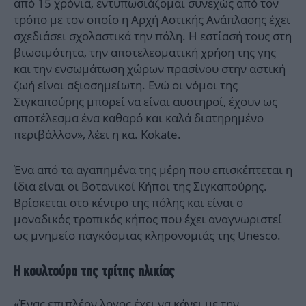
από 15 χρόνια, εντυπωσιάζομαι συνεχώς από τον
τρόπο με τον οποίο η Αρχή Αστικής Ανάπλασης έχει
σχεδιάσει σχολαστικά την πόλη. Η εστίασή τους στη
βιωσιμότητα, την αποτελεσματική χρήση της γης
και την ενσωμάτωση χώρων πρασίνου στην αστική
ζωή είναι αξιοσημείωτη. Ενώ οι νόμοι της
Σιγκαπούρης μπορεί να είναι αυστηροί, έχουν ως
αποτέλεσμα ένα καθαρό και καλά διατηρημένο
περιβάλλον», λέει η κα. Kokate.
Ένα από τα αγαπημένα της μέρη που επισκέπτεται η
ίδια είναι οι Βοτανικοί Κήποι της Σιγκαπούρης.
Βρίσκεται στο κέντρο της πόλης και είναι ο
μοναδικός τροπικός κήπος που έχει αναγνωριστεί
ως μνημείο παγκόσμιας κληρονομιάς της Unesco.
Η κουλτούρα της τρίτης ηλικίας
«Ένας επιπλέον λογος έχει να κάνει με την