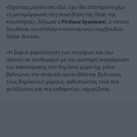
«Έχοντας μεγαλώσει εδώ, έχω δει από πρώτο χέρι
τη μεταμόρφωση στη συνείδηση της ίδιας της
κοινότητας», δήλωσε ο
ο οποίος
Firdaus Syazwani,
διευθύνει το ιστολόγιο οικονομικών συμβουλών
Dollar Bureau.
«Η βαριά φορολόγηση των τσιγάρων και του
αλκοόλ σε συνδυασμό με την αυστηρή απαγόρευση
του καπνίσματος στο δημόσιο χώρο όχι μόνο
βελτιώνει την ατομική υγεία αλλά και βελτιώνει
τους δημόσιους χώρους, καθιστώντας τους πιο
φιλόξενους και πιο καθαρούς», ισχυρίζεται.