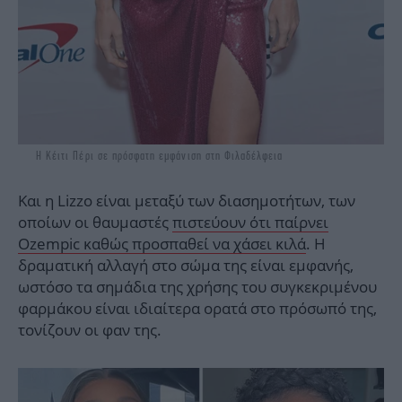
Η Κέιτι Πέρι σε πρόσφατη εμφάνιση στη Φιλαδέλφεια
Και η Lizzo είναι μεταξύ των διασημοτήτων, των
οποίων οι θαυμαστές
πιστεύουν ότι παίρνει
Ozempic καθώς προσπαθεί να χάσει κιλά
. Η
δραματική αλλαγή στο σώμα της είναι εμφανής,
ωστόσο τα σημάδια της χρήσης του συγκεκριμένου
φαρμάκου είναι ιδιαίτερα ορατά στο πρόσωπό της,
τονίζουν οι φαν της.