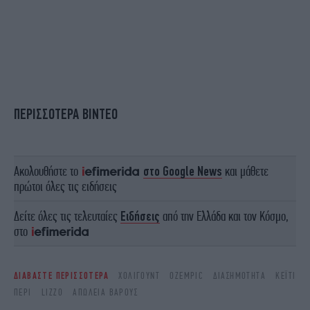
ΠΕΡΙΣΣΟΤΕΡΑ ΒΙΝΤΕΟ
Ακολουθήστε το
στο Google News
και μάθετε
πρώτοι όλες τις ειδήσεις
Δείτε όλες τις τελευταίες
Ειδήσεις
από την Ελλάδα και τον Κόσμο,
στο
ΔΙΑΒΑΣΤΕ ΠΕΡΙΣΣΟΤΕΡΑ
ΧΌΛΙΓΟΥΝΤ
OZEMPIC
ΔΙΑΣΗΜΌΤΗΤΑ
ΚΈΙΤΙ
ΠΈΡΙ
LIZZO
ΑΠΏΛΕΙΑ ΒΆΡΟΥΣ