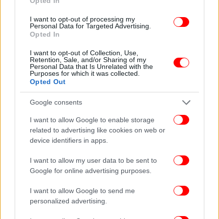
Opted In
Όσο για τη Lizzo, η οποία έχει χάσει αρκετά κιλά,
I want to opt-out of processing my
φροντίζοντας να δείχνει τις αλλαγές στο σώμα της
Personal Data for Targeted Advertising.
Opted In
στα μέσα κοινωνικής δικτύωσης, ο Δρ Ρουμπινστάιν
δήλωσε στην Daily Mail πως η τραγουδίστρια είχε
I want to opt-out of Collection, Use,
μια «τεράστια μεταμόρφωση», προσθέτοντας ότι
Retention, Sale, and/or Sharing of my
Personal Data that Is Unrelated with the
«με ή χωρίς Ozempic, επικροτώ αυτό που κατάφερε
Purposes for which it was collected.
Opted Out
να κάνει».
Google consents
I want to allow Google to enable storage
related to advertising like cookies on web or
device identifiers in apps.
I want to allow my user data to be sent to
Google for online advertising purposes.
I want to allow Google to send me
personalized advertising.