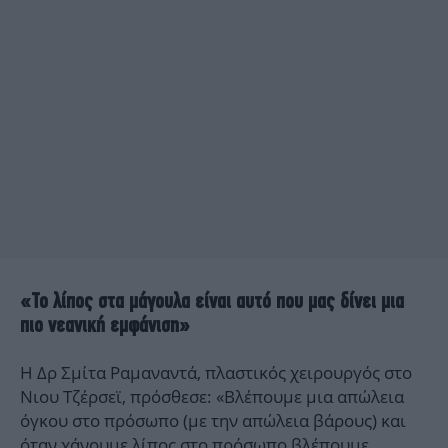
«Το λίπος στα μάγουλα είναι αυτό που μας δίνει μια
πιο νεανική εμφάνιση»
Η Δρ Σμίτα Ραμαναντά, πλαστικός χειρουργός στο
Νιου Τζέρσεϊ, πρόσθεσε: «Βλέπουμε μια απώλεια
όγκου στο πρόσωπο (με την απώλεια βάρους) και
όταν χάνουμε λίπος στο πρόσωπο βλέπουμε