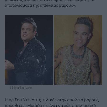
αποτελέσματα της απώλειας βάρους».
O Ρόμπι Γουίλιαμς
Η Δρ Σου Ντεκότιις, ειδικός στην απώλεια βάρους,
πρόσθεσε: «Μοιάζει με ένα εντελώς διαφορετικό