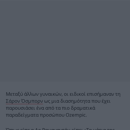
Μεταξύ άλλων γυναικών, οι ειδικοί επισήμαναν τη
Σάρον Όσμπορν
ως μια διασημότητα που έχει
παρουσιάσει ένα από τα πιο δραματικά
παραδείγματα προσώπου Ozempic.
Όπως είπε η Δρ Ραμαναντάμ είπε: «Τα μάτια της