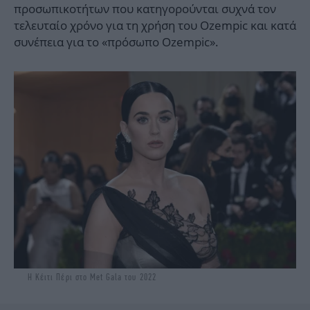
προσωπικοτήτων που κατηγορούνται συχνά τον
τελευταίο χρόνο για τη χρήση του Ozempic και κατά
συνέπεια για το «πρόσωπο Ozempic».
Η Κέιτι Πέρι στο Met Gala του 2022