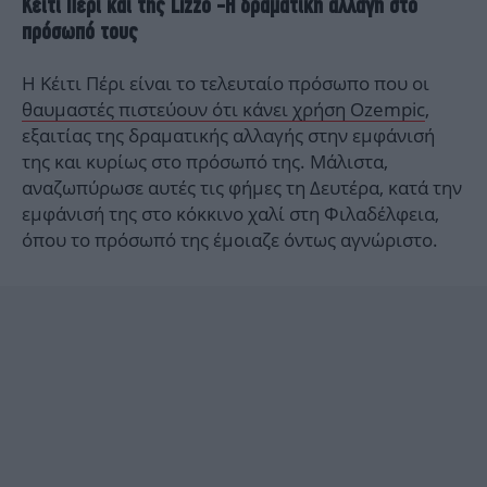
Κέιτι Πέρι και της Lizzo -Η δραματική αλλαγή στο
πρόσωπό τους
Η Κέιτι Πέρι είναι το τελευταίο πρόσωπο που οι
θαυμαστές πιστεύουν ότι κάνει χρήση Ozempic
,
εξαιτίας της δραματικής αλλαγής στην εμφάνισή
της και κυρίως στο πρόσωπό της. Μάλιστα,
αναζωπύρωσε αυτές τις φήμες τη Δευτέρα, κατά την
εμφάνισή της στο κόκκινο χαλί στη Φιλαδέλφεια,
όπου το πρόσωπό της έμοιαζε όντως αγνώριστο.