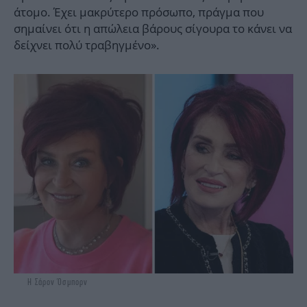
άτομο. Έχει μακρύτερο πρόσωπο, πράγμα που
σημαίνει ότι η απώλεια βάρους σίγουρα το κάνει να
δείχνει πολύ τραβηγμένο».
Η Σάρον Όσμπορν