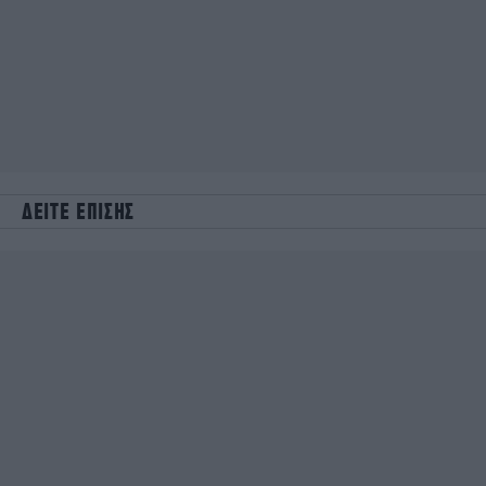
ΔΕΙΤΕ ΕΠΙΣΗΣ