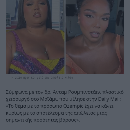
Η Lizzo πριν και μετά την απώλεια κιλών
Σύμφωνα με τον δρ. Άνταμ Ρουμπινστάιν, πλαστικό
χειρουργό στο Μαϊάμι, που μίλησε στην Daily Mail:
«Το θέμα με το πρόσωπο Ozempic έχει να κάνει
κυρίως με το αποτέλεσμα της απώλειας μιας
σημαντικής ποσότητας βάρους».