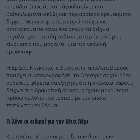
σημάδια όπως ότι τα μάγουλα είναι πιο
βαθουλωμένα καθώς και περισσότερο κρεμασμένο
δέρμα. Μερικές φορές, μπορεί να έχει ως
αποτέλεσμα να κάνει ένα άτομο να δείχνει
μεγαλύτερο - επειδή το λίπος στα μάγουλά μας
είναι αυτό που μας δίνει μια πιο νεανική
εμφάνιση».
Η Δρ Σου Ντεκότιις, ειδικός στην απώλεια βάρους
που έχει συνταγογραφήσει το Ozempic σε χιλιάδες
ασθενείς, φέρεται να εξήγησε ότι η απώλεια βάρους
δείχνει πιο δραματική σε όσους έχουν μακρύτερα
πρόσωπα λόγω του τρόπου με τον οποίο
τεντώνεται το δέρμα.
Τι λένε οι ειδικοί για την Κέιτι Πέρι
Και η Κέιτι Πέρι είναι μεταξύ των διάσημων