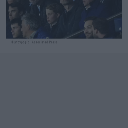
Φωτογραφία: Associated Press