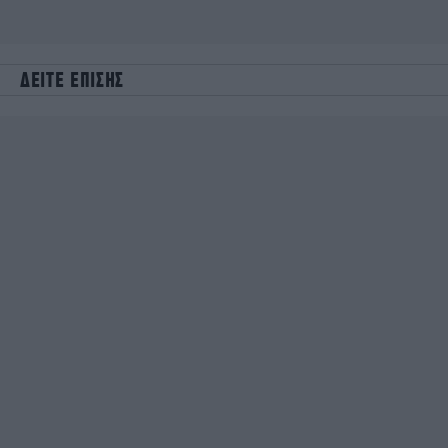
ΔΕΙΤΕ ΕΠΙΣΗΣ