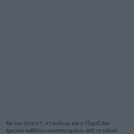
Με την ήττα 3-1, ο Γουίλιαμ και ο Τζορτζ δεν
έμειναν καθόλου ικανοποιημένοι από το τελικό