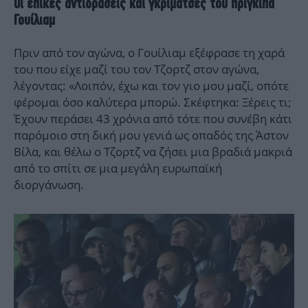
Οι επικές αντιδράσεις και γκριμάτσες του πρίγκιπα
Γουίλιαμ
Πριν από τον αγώνα, ο Γουίλιαμ εξέφρασε τη χαρά
του που είχε μαζί του τον Τζορτζ στον αγώνα,
λέγοντας: «Λοιπόν, έχω και τον γιο μου μαζί, οπότε
φέρομαι όσο καλύτερα μπορώ. Σκέφτηκα: Ξέρεις τι;
Έχουν περάσει 43 χρόνια από τότε που συνέβη κάτι
παρόμοιο στη δική μου γενιά ως οπαδός της Άστον
Βίλα, και θέλω ο Τζορτζ να ζήσει μια βραδιά μακριά
από το σπίτι σε μια μεγάλη ευρωπαϊκή
διοργάνωση.