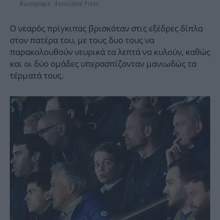
Φωτογραφία: Associated Press
Ο νεαρός πρίγκιπας βρισκόταν στις εξέδρες δίπλα
στον πατέρα του, με τους δυο τους να
παρακολουθούν νευρικά τα λεπτά να κυλούν, καθώς
και οι δύο ομάδες υπερασπίζονταν μανιωδώς τα
τέρματά τους.