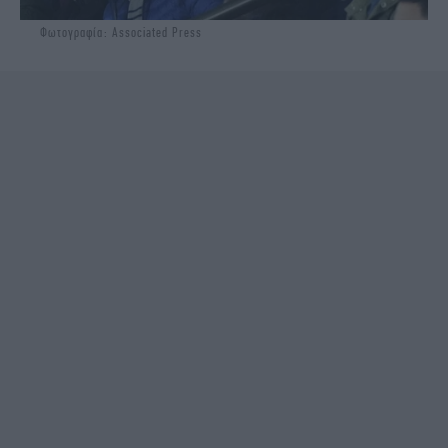
Φωτογραφία: Associated Press