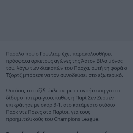
Παρόλο που ο Γουίλιαμ έχει παρακολουθήσει
πρόσφατα αρκετούς αγώνες της
Άστον Βίλα μόνος
του,
λόγω των διακοπών του Πάσχα, αυτή τη φορά ο
Τζορτζ μπόρεσε να τον συνοδεύσει στο εξωτερικό.
Ωστόσο, το ταξίδι έκλεισε με απογοήτευση για το
δίδυμο πατέρα-γιου, καθώς η Παρί Σεν Ζερμέν
επικράτησε με σκορ 3-1, στο κατάμεστο στάδιο
Παρκ ντε Πρενς στο Παρίσι, για τους
προημιτελικούς του Champions League.