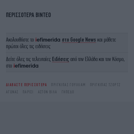
ΠΕΡΙΣΣΟΤΕΡΑ ΒΙΝΤΕΟ
Ακολουθήστε το
στο Google News
και μάθετε
πρώτοι όλες τις ειδήσεις
Δείτε όλες τις τελευταίες
Ειδήσεις
από την Ελλάδα και τον Κόσμο,
στο
ΔΙΑΒΑΣΤΕ ΠΕΡΙΣΣΟΤΕΡΑ
ΠΡΊΓΚΙΠΑΣ ΓΟΥΊΛΙΑΜ
ΠΡΊΓΚΙΠΑΣ ΤΖΟΡΤΖ
ΑΓΏΝΑΣ
ΠΑΡΊΣΙ
ΆΣΤΟΝ ΒΊΛΑ
ΓΉΠΕΔΟ