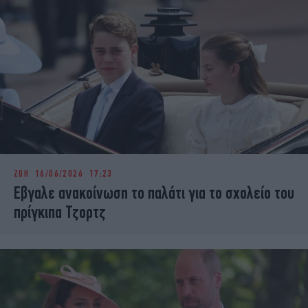
ΖΩΗ
16/06/2026 17:23
Εβγαλε ανακοίνωση το παλάτι για το σχολείο του
πρίγκιπα Τζορτζ