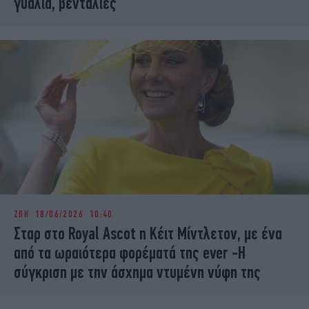
γυαλιά, βεντάλιες
ΖΩΗ
18/06/2026 10:40
Σταρ στο Royal Ascot η Κέιτ Μίντλετον, με ένα
από τα ωραιότερα φορέματά της ever -Η
σύγκριση με την άσχημα ντυμένη νύφη της