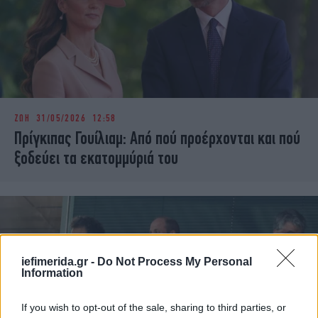
ΖΩΗ
31/05/2026 12:58
Πρίγκιπας Γουίλιαμ: Από πού προέρχονται και πού
ξοδεύει τα εκατομμύριά του
iefimerida.gr -
Do Not Process My Personal
Information
If you wish to opt-out of the sale, sharing to third parties, or