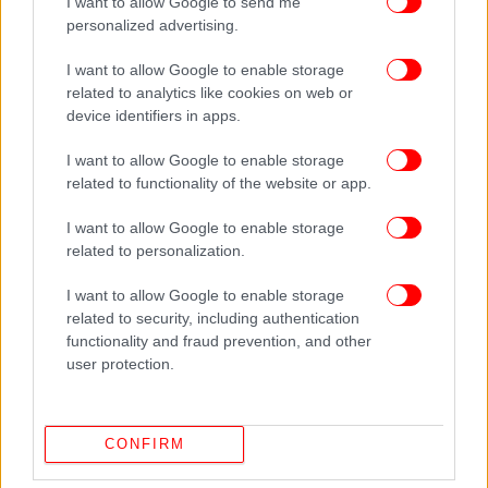
I want to allow Google to send me
personalized advertising.
I want to allow Google to enable storage
related to analytics like cookies on web or
device identifiers in apps.
I want to allow Google to enable storage
related to functionality of the website or app.
I want to allow Google to enable storage
related to personalization.
I want to allow Google to enable storage
ΠΕΡΙΣΣΟΤΕΡΑ ΒΙΝΤΕΟ
related to security, including authentication
functionality and fraud prevention, and other
user protection.
Ακολουθήστε το
στο Google News
και μάθετε
πρώτοι όλες τις ειδήσεις
CONFIRM
Δείτε όλες τις τελευταίες
Ειδήσεις
από την Ελλάδα και τον Κόσμο,