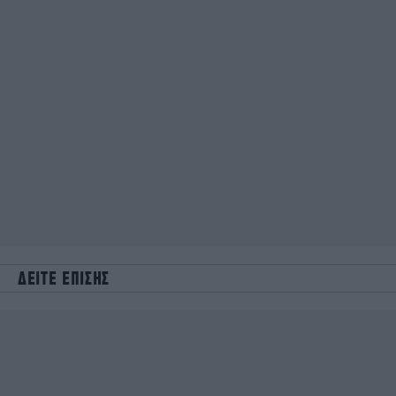
ΔΕΙΤΕ ΕΠΙΣΗΣ