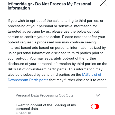
iefimerida.gr -
Do Not Process My Personal
Information
If you wish to opt-out of the sale, sharing to third parties, or
processing of your personal or sensitive information for
targeted advertising by us, please use the below opt-out
section to confirm your selection. Please note that after your
opt-out request is processed you may continue seeing
interest-based ads based on personal information utilized by
us or personal information disclosed to third parties prior to
your opt-out. You may separately opt-out of the further
disclosure of your personal information by third parties on the
IAB’s list of downstream participants. This information may
also be disclosed by us to third parties on the
IAB’s List of
Downstream Participants
that may further disclose it to other
third parties.
Please note that this website/app uses one or more Google
Personal Data Processing Opt Outs
services and may gather and store information including but
not limited to your visit or usage behaviour. You may click to
I want to opt-out of the Sharing of my
personal data.
grant or deny consent to Google and its third-party tags to
Opted In