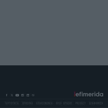
ΤΑΥΤΟΤΗΤΑ
ΧΡΗΣΙΜΑ
ΕΠΙΚΟΙΝΩΝΙΑ
ΟΡΟΙ ΧΡΗΣΗΣ
PRIVACY
ΔΙΑΦΗΜΙΣΗ