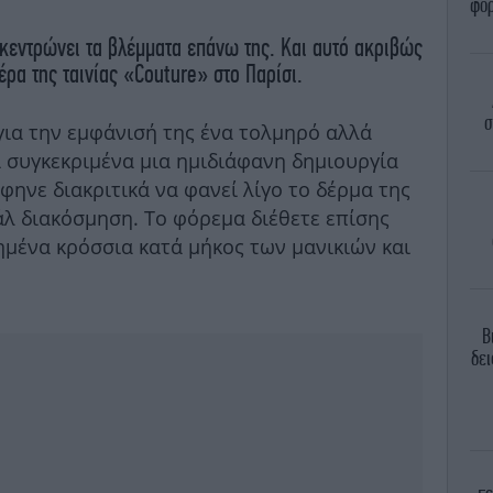
φόρ
κεντρώνει τα βλέμματα επάνω της. Και αυτό ακριβώς
έρα της ταινίας «Couture» στο Παρίσι.
σ
για την εμφάνισή της ένα τολμηρό αλλά
ι συγκεκριμένα μια ημιδιάφανη δημιουργία
φηνε διακριτικά να φανεί λίγο το δέρμα της
λ διακόσμηση. Το φόρεμα διέθετε επίσης
ημένα κρόσσια κατά μήκος των μανικιών και
B
δει