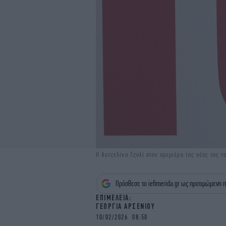
Η Αντζελίνα Τζολί στην πρεμιέρα της νέας της τ
Πρόσθεσε το iefimerida.gr ως προτιμώμενη π
EΠΙΜΕΛΕΙΑ:
ΓΕΩΡΓΙΑ ΑΡΣΕΝΙΟΥ
10/02/2026 08:50