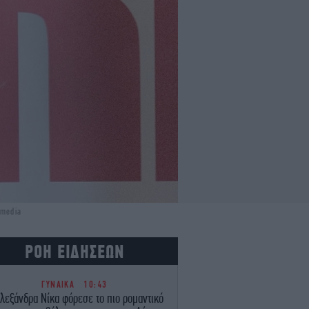
imedia
ΡΟΗ ΕΙΔΗΣΕΩΝ
ΓΥΝΑΙΚΑ
10:43
λεξάνδρα Νίκα φόρεσε το πιο ρομαντικό