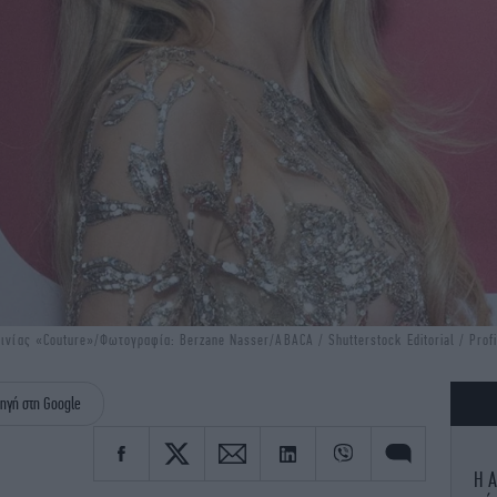
αινίας «Couture»/Φωτογραφία: Berzane Nasser/ABACA / Shutterstock Editorial / Prof
ηγή στη Google
Η Α