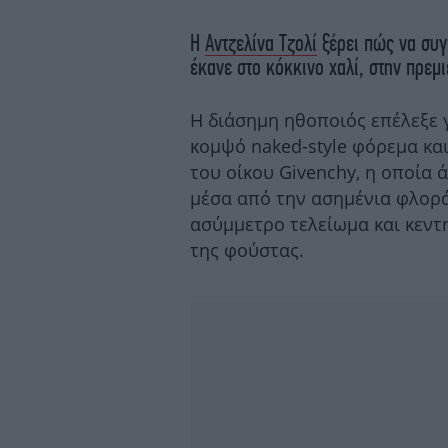
Η
Αντζελίνα Τζολί
ξέρει πώς να συγ
έκανε στο κόκκινο χαλί, στην πρεμι
Η διάσημη ηθοποιός επέλεξε 
κομψό naked-style φόρεμα κα
του οίκου Givenchy, η οποία ά
μέσα από την ασημένια φλορά
ασύμμετρο τελείωμα και κεντ
της φούστας.