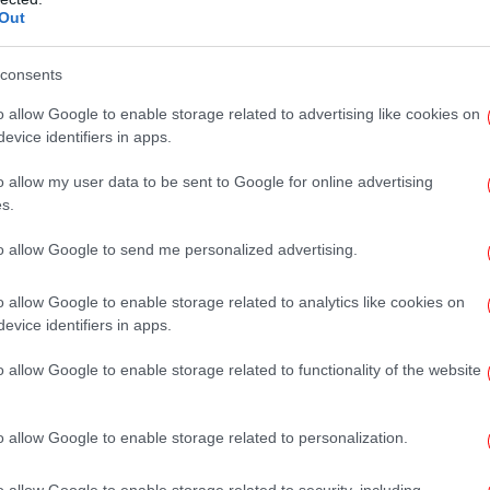
Out
Εξ
consents
o allow Google to enable storage related to advertising like cookies on
evice identifiers in apps.
Ε
o allow my user data to be sent to Google for online advertising
s.
Έρ
to allow Google to send me personalized advertising.
-Π
o allow Google to enable storage related to analytics like cookies on
evice identifiers in apps.
Μπρ
o allow Google to enable storage related to functionality of the website
θ
o allow Google to enable storage related to personalization.
Η 
o allow Google to enable storage related to security, including