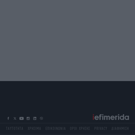
ΤΑΥΤΟΤΗΤΑ
ΧΡΗΣΙΜΑ
ΕΠΙΚΟΙΝΩΝΙΑ
ΟΡΟΙ ΧΡΗΣΗΣ
PRIVACY
ΔΙΑΦΗΜΙΣΗ