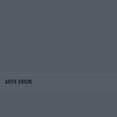
ΔΕΙΤΕ ΕΠΙΣΗΣ