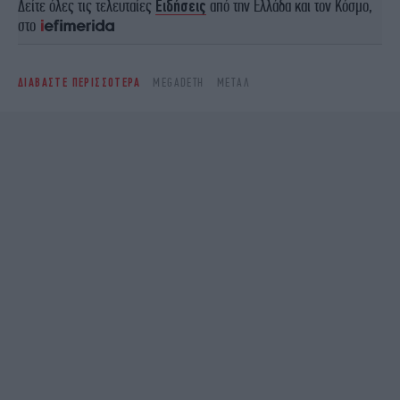
Δείτε όλες τις τελευταίες
Ειδήσεις
από την Ελλάδα και τον Κόσμο,
στο
ΔΙΑΒΑΣΤΕ ΠΕΡΙΣΣΟΤΕΡΑ
MEGADETH
ΜΕΤΑΛ