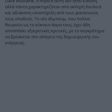
Dave Mustaine, η πορεία αυτή δεν ήταν εύκολη,
αλλά πάντα χαρακτηριζόταν από σκληρή δουλειά
και αδιάκοπη υποστήριξη από τους φανατικούς
τους οπαδούς. Το νέο άλμπουμ, που πολλοί
θεωρούν ως το κύκνειο άσμα τους, έχει ήδη
αποσπάσει εξαιρετικές κριτικές, με το συγκρότημα
να βρίσκεται στο απόγειο της δημιουργικής του
ενέργειας.