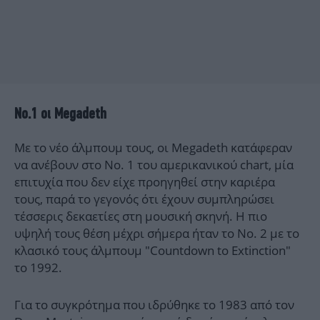
Νο.1 οι Megadeth
Με το νέο άλμπουμ τους, οι Megadeth κατάφεραν
να ανέβουν στο Νο. 1 του αμερικανικού chart, μία
επιτυχία που δεν είχε προηγηθεί στην καριέρα
τους, παρά το γεγονός ότι έχουν συμπληρώσει
τέσσερις δεκαετίες στη μουσική σκηνή. Η πιο
υψηλή τους θέση μέχρι σήμερα ήταν το Νο. 2 με το
κλασικό τους άλμπουμ "Countdown to Extinction"
το 1992.
Για το συγκρότημα που ιδρύθηκε το 1983 από τον