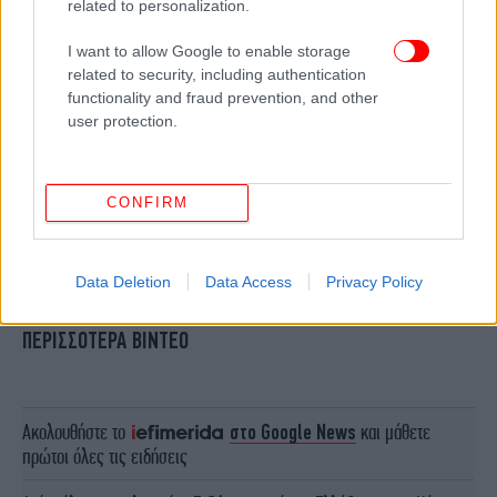
related to personalization.
I want to allow Google to enable storage
related to security, including authentication
functionality and fraud prevention, and other
user protection.
CONFIRM
Data Deletion
Data Access
Privacy Policy
ΠΕΡΙΣΣΟΤΕΡΑ ΒΙΝΤΕΟ
Ακολουθήστε το
στο Google News
και μάθετε
πρώτοι όλες τις ειδήσεις