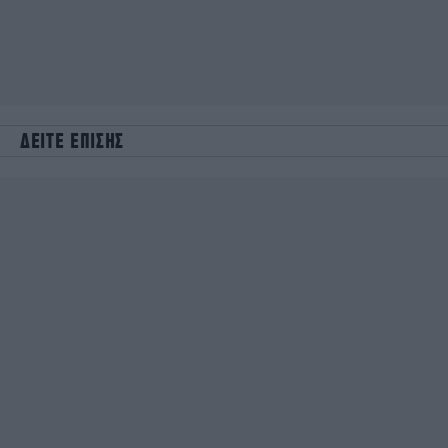
ΔΕΙΤΕ ΕΠΙΣΗΣ