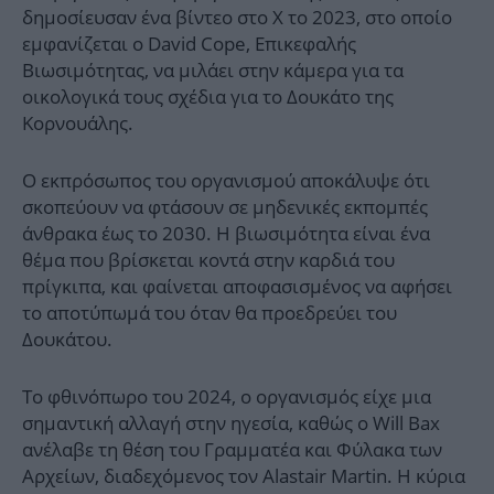
δημοσίευσαν ένα βίντεο στο X το 2023, στο οποίο
εμφανίζεται ο David Cope, Επικεφαλής
Βιωσιμότητας, να μιλάει στην κάμερα για τα
οικολογικά τους σχέδια για το Δουκάτο της
Κορνουάλης.
Ο εκπρόσωπος του οργανισμού αποκάλυψε ότι
σκοπεύουν να φτάσουν σε μηδενικές εκπομπές
άνθρακα έως το 2030. Η βιωσιμότητα είναι ένα
θέμα που βρίσκεται κοντά στην καρδιά του
πρίγκιπα, και φαίνεται αποφασισμένος να αφήσει
το αποτύπωμά του όταν θα προεδρεύει του
Δουκάτου.
Το φθινόπωρο του 2024, ο οργανισμός είχε μια
σημαντική αλλαγή στην ηγεσία, καθώς ο Will Bax
ανέλαβε τη θέση του Γραμματέα και Φύλακα των
Αρχείων, διαδεχόμενος τον Alastair Martin. Η κύρια