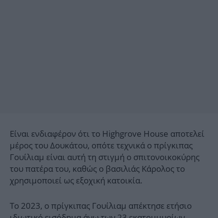
Είναι ενδιαφέρον ότι το Highgrove House αποτελεί
μέρος του Δουκάτου, οπότε τεχνικά ο πρίγκιπας
Γουίλιαμ είναι αυτή τη στιγμή ο σπιτονοικοκύρης
του πατέρα του, καθώς ο βασιλιάς Κάρολος το
χρησιμοποιεί ως εξοχική κατοικία.
Το 2023, ο πρίγκιπας Γουίλιαμ απέκτησε ετήσιο
ιδιωτικό εισόδημα άνω των 23 εκατομμυρίων