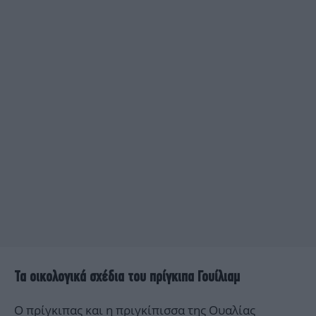
Τα οικολογικά σχέδια του πρίγκιπα Γουίλιαμ
Ο πρίγκιπας και η πριγκίπισσα της Ουαλίας