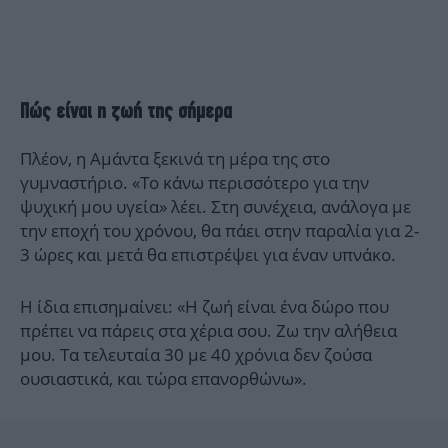
Πώς είναι η ζωή της σήμερα
Πλέον, η Αμάντα ξεκινά τη μέρα της στο
γυμναστήριο. «Το κάνω περισσότερο για την
ψυχική μου υγεία» λέει. Στη συνέχεια, ανάλογα με
την εποχή του χρόνου, θα πάει στην παραλία για 2-
3 ώρες και μετά θα επιστρέψει για έναν υπνάκο.
Η ίδια επισημαίνει: «Η ζωή είναι ένα δώρο που
πρέπει να πάρεις στα χέρια σου. Ζω την αλήθεια
μου. Τα τελευταία 30 με 40 χρόνια δεν ζούσα
ουσιαστικά, και τώρα επανορθώνω».