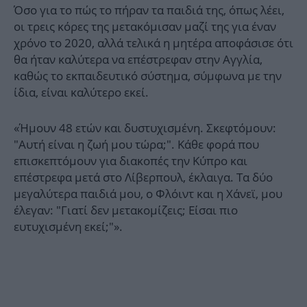
Όσο για το πώς το πήραν τα παιδιά της, όπως λέει,
οι τρεις κόρες της μετακόμισαν μαζί της για έναν
χρόνο το 2020, αλλά τελικά η μητέρα αποφάσισε ότι
θα ήταν καλύτερα να επέστρεφαν στην Αγγλία,
καθώς το εκπαιδευτικό σύστημα, σύμφωνα με την
ίδια, είναι καλύτερο εκεί.
«Ήμουν 48 ετών και δυστυχισμένη. Σκεφτόμουν:
"Αυτή είναι η ζωή μου τώρα;". Κάθε φορά που
επισκεπτόμουν για διακοπές την Κύπρο και
επέστρεφα μετά στο Λίβερπουλ, έκλαιγα. Τα δύο
μεγαλύτερα παιδιά μου, ο Φλόιντ και η Χάνεϊ, μου
έλεγαν: "Γιατί δεν μετακομίζεις; Είσαι πιο
ευτυχισμένη εκεί;"».