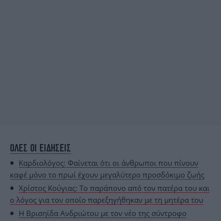
ΟΛΕΣ ΟΙ ΕΙΔΗΣΕΙΣ
Καρδιολόγος: Φαίνεται ότι οι άνθρωποι που πίνουν
καφέ μόνο το πρωί έχουν μεγαλύτερο προσδόκιμο ζωής
Χρίστος Κούγιας: Το παράπονο από τον πατέρα του και
ο λόγος για τον οποίο παρεξηγήθηκαν με τη μητέρα του
Η Βρισηίδα Ανδριώτου με τον νέο της σύντροφο