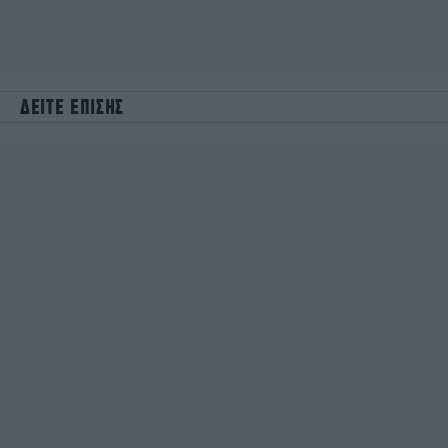
ΔΕΙΤΕ ΕΠΙΣΗΣ