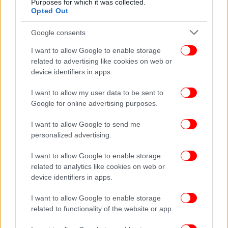
Purposes for which it was collected.
Εάν έχετε βρεθεί κοντά σε τρωκτικά και έχετε
Opted Out
συμπτώματα πυρετού, βαθιούς μυϊκούς πόνους και
σοβαρή δύσπνοια, επισκεφθείτε αμέσως το γιατρό
Google consents
σας.
I want to allow Google to enable storage
related to advertising like cookies on web or
device identifiers in apps.
I want to allow my user data to be sent to
Google for online advertising purposes.
I want to allow Google to send me
personalized advertising.
I want to allow Google to enable storage
related to analytics like cookies on web or
device identifiers in apps.
I want to allow Google to enable storage
related to functionality of the website or app.