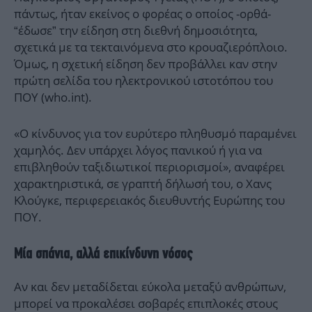
πάντως, ήταν εκείνος ο φορέας ο οποίος -ορθά-
“έδωσε” την είδηση στη διεθνή δημοσιότητα,
σχετικά με τα τεκταινόμενα στο κρουαζιερόπλοιο.
Όμως, η σχετική είδηση δεν προβάλλει καν στην
πρώτη σελίδα του ηλεκτρονικού ιστοτόπου του
ΠΟΥ (who.int).
«Ο κίνδυνος για τον ευρύτερο πληθυσμό παραμένει
χαμηλός. Δεν υπάρχει λόγος πανικού ή για να
επιβληθούν ταξιδιωτικοί περιορισμοί», αναφέρει
χαρακτηριστικά, σε γραπτή δήλωσή του, ο Χανς
Κλούγκε, περιφερειακός διευθυντής Ευρώπης του
ΠΟΥ.
Μία σπάνια, αλλά επικίνδυνη νόσος
Αν και δεν μεταδίδεται εύκολα μεταξύ ανθρώπων,
μπορεί να προκαλέσει σοβαρές επιπλοκές στους