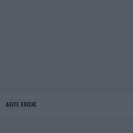
ΔΕΙΤΕ ΕΠΙΣΗΣ