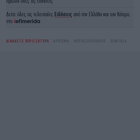
πρώτοι όλες τις ειδήσεις
Δείτε όλες τις τελευταίες
Ειδήσεις
από την Ελλάδα και τον Κόσμο,
στο
ΔΙΑΒΑΣΤΕ ΠΕΡΙΣΣΟΤΕΡΑ
ΚΡΟΎΣΜΑ
ΚΡΟΥΑΖΙΕΡΌΠΛΟΙΟ
ΠΟΝΤΊΚΙΑ