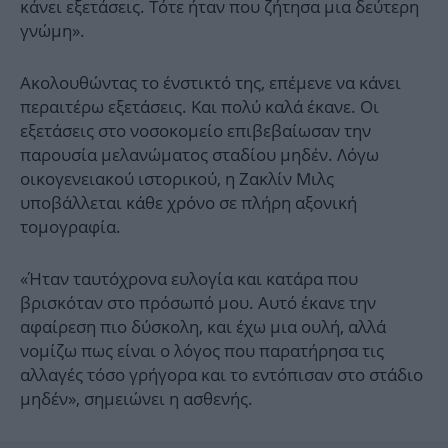
κάνει εξετάσεις. Τότε ήταν που ζήτησα μια δεύτερη
γνώμη».
Ακολουθώντας το ένστικτό της, επέμενε να κάνει
περαιτέρω εξετάσεις. Και πολύ καλά έκανε. Οι
εξετάσεις στο νοσοκομείο επιβεβαίωσαν την
παρουσία μελανώματος σταδίου μηδέν. Λόγω
οικογενειακού ιστορικού, η Ζακλίν Μιλς
υποβάλλεται κάθε χρόνο σε πλήρη αξονική
τομογραφία.
«Ήταν ταυτόχρονα ευλογία και κατάρα που
βρισκόταν στο πρόσωπό μου. Αυτό έκανε την
αφαίρεση πιο δύσκολη, και έχω μια ουλή, αλλά
νομίζω πως είναι ο λόγος που παρατήρησα τις
αλλαγές τόσο γρήγορα και το εντόπισαν στο στάδιο
μηδέν», σημειώνει η ασθενής.