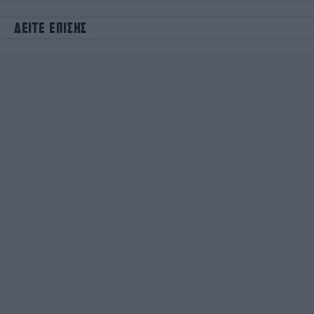
ΔΕΙΤΕ ΕΠΙΣΗΣ