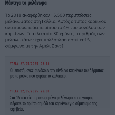
Μάστιγα το μελάνωμα
Το 2018 αναφέρθηκαν 15.500 περιπτώσεις
μελανώματος στη Γαλλία. Αυτός ο τύπος καρκίνου
αντιπροσωπεύει περίπου το 4% του συνόλου των
καρκίνων. Τα τελευταία 30 χρόνια, ο αριθμός των
μελανωμάτων έχει πολλαπλασιαστεί επί 5,
σύμφωνα με την Αμελί Σαντέ.
ΥΓΕΙΑ
27/05/2025 08:13
Οι επιστήμονες συνδέουν τον κίνδυνο καρκίνου του δέρματος
με τα ρούχα που φοράτε το καλοκαίρι
ΥΓΕΙΑ
22/05/2025 22:30
Στα 15 του είχε προχωρημένο μελάνωμα και ο γιατρός
πέρασε το πρώτο σημάδι του καρκίνου για σύμπτωμα της
εφηβείας