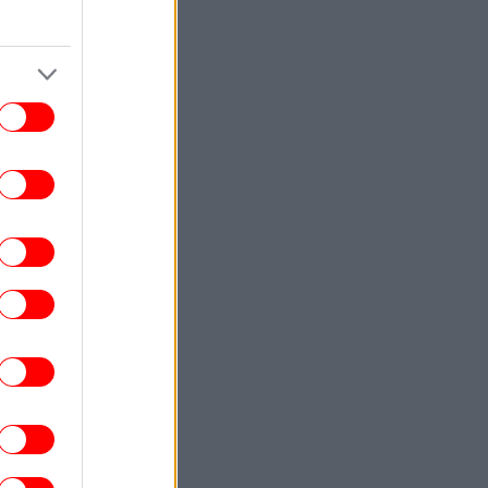
ύλληψή της και ζητούσε τον πατέρα της
ΓΥΝΑΙΚΑ
19:00
νετε το επόμενο βιβλίο σας; Αυτές οι 5
έες κυκλοφορίες αξίζουν μια θέση στη
λίστα σας
ΚΟΣΜΟΣ
18:53
άλυση CNN: Τρόπο απεμπλοκής από τον
λεμο με το Ιράν αναζητά ο αρχηγός των
Ενόπλων Δυνάμεων των ΗΠΑ
ΣΠΟΡ
18:51
ι επτά μεγιστάνες που κάνουν μπίζνες
δισεκατομμυρίων με τη FIFA
ΣΠΟΡ
18:44
ελικά μπορούν να παίξουν άνδρες στο
κορυφαίο πρωτάθλημα γυναικών; Ο
κανόνας του WNBA και το… κενό