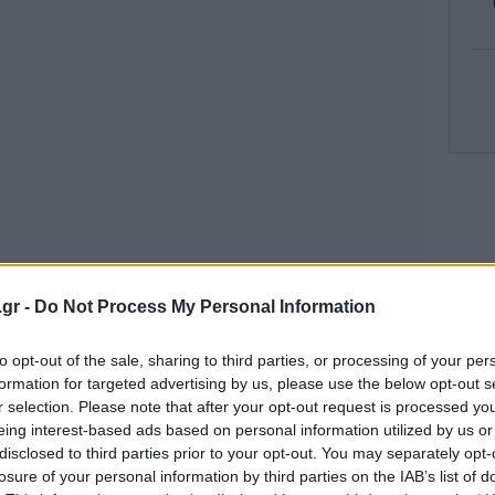
Ο 
η
.gr -
Do Not Process My Personal Information
Tsi
to opt-out of the sale, sharing to third parties, or processing of your per
formation for targeted advertising by us, please use the below opt-out s
r selection. Please note that after your opt-out request is processed y
eing interest-based ads based on personal information utilized by us or
disclosed to third parties prior to your opt-out. You may separately opt-
Δ
losure of your personal information by third parties on the IAB’s list of