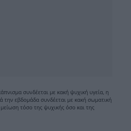
Σ
τρ
Έ
άπνισμα συνδέεται με κακή ψυχική υγεία, η
Τ
ά την εβδομάδα συνδέεται με κακή σωματική
πα
ε μείωση τόσο της ψυχικής όσο και της
Ο