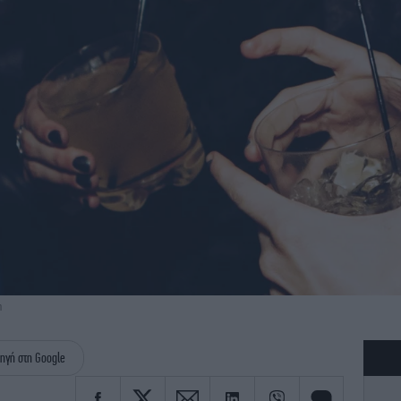
h
ηγή στη Google