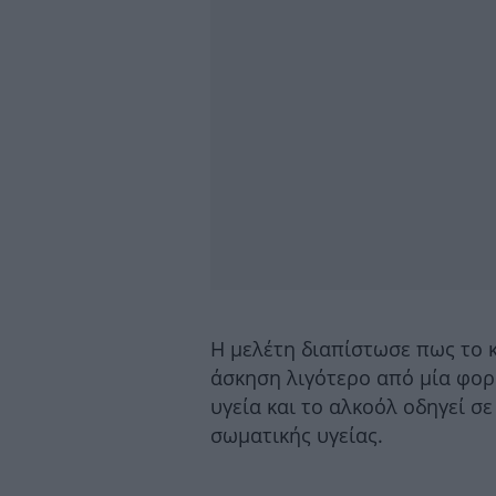
Η μελέτη διαπίστωσε πως το κ
άσκηση λιγότερο από μία φορ
υγεία και το αλκοόλ οδηγεί σ
σωματικής υγείας.