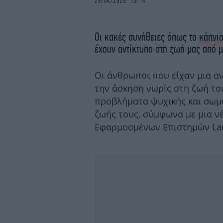
25/04/2025 13:18
Οι κακές συνήθειες όπως το
κάπνι
έχουν αντίκτυπο στη ζωή μας από μ
Οι άνθρωποι που είχαν μια αν
την άσκηση νωρίς στη ζωή το
προβλήματα ψυχικής και σωμα
ζωής τους, σύμφωνα με μια ν
Εφαρμοσμένων Επιστημών Lau