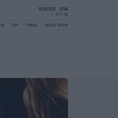
08/08/2026
17:45
34°C
ΖΩΗ
ΣΠΟΡ
ΓΥΝΑΙΚΑ
ENGLISH EDITION
ΕΛΛΑΔΑ
ΠΑΝΕΛΛΗΝΙΕΣ
ENGLISH EDITION
TRAVEL
ΟΛΥΜΠΙΑΚΟΙ ΑΓΩΝΕΣ
iAUTOKINITO
ΖΩΔΙΑ
ELAMEFORA