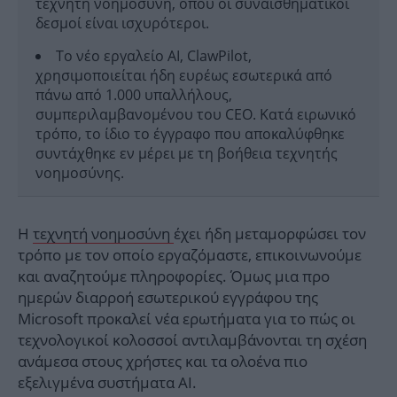
τεχνητή νοημοσύνη, όπου οι συναισθηματικοί
δεσμοί είναι ισχυρότεροι.
Το νέο εργαλείο AI, ClawPilot,
χρησιμοποιείται ήδη ευρέως εσωτερικά από
πάνω από 1.000 υπαλλήλους,
συμπεριλαμβανομένου του CEO. Κατά ειρωνικό
τρόπο, το ίδιο το έγγραφο που αποκαλύφθηκε
συντάχθηκε εν μέρει με τη βοήθεια τεχνητής
νοημοσύνης.
Η
τεχνητή νοημοσύνη
έχει ήδη μεταμορφώσει τον
τρόπο με τον οποίο εργαζόμαστε, επικοινωνούμε
και αναζητούμε πληροφορίες. Όμως μια πρo
ημερών διαρροή εσωτερικού εγγράφου της
Microsoft προκαλεί νέα ερωτήματα για το πώς οι
τεχνολογικοί κολοσσοί αντιλαμβάνονται τη σχέση
ανάμεσα στους χρήστες και τα ολοένα πιο
εξελιγμένα συστήματα AI.