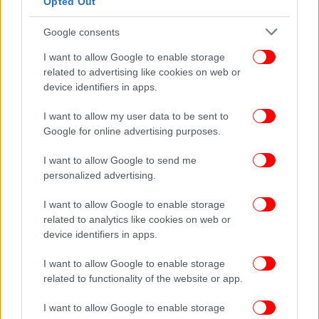
Opted Out
ορισμένοι ανταγωνιστές της».
Google consents
Πού ακριβώς βρίσκεται η διαχωριστική γραμμή
I want to allow Google to enable storage
related to advertising like cookies on web or
Πίσω από τη διαμάχη κρύβεται ένα βαθύτερο
device identifiers in apps.
ερώτημα που απασχολεί πλέον την τεχνολογική
βιομηχανία. Πού ακριβώς βρίσκεται η
I want to allow my user data to be sent to
διαχωριστική γραμμή ανάμεσα σε ένα χρήσιμο
Google for online advertising purposes.
εργαλείο που γίνεται αναπόσπαστο κομμάτι της
καθημερινότητας και σε ένα σύστημα που
I want to allow Google to send me
personalized advertising.
καλλιεργεί σκόπιμα ψυχολογική εξάρτηση;
I want to allow Google to enable storage
Η συζήτηση δεν είναι νέα. Τα κοινωνικά δίκτυα
related to analytics like cookies on web or
κατηγορήθηκαν επί χρόνια ότι χρησιμοποιούν
device identifiers in apps.
μηχανισμούς ανταμοιβής, ειδοποιήσεις και
I want to allow Google to enable storage
αλγορίθμους σχεδιασμένους να κρατούν τους
related to functionality of the website or app.
χρήστες όσο το δυνατόν περισσότερη ώρα μπροστά
στις οθόνες τους. Τώρα η ίδια συζήτηση
I want to allow Google to enable storage
μεταφέρεται στην τεχνητή νοημοσύνη.