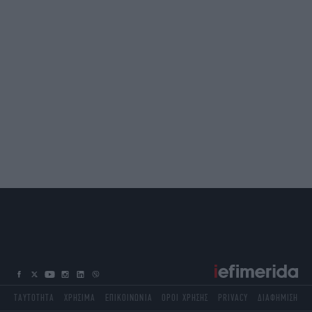
ΤΑΥΤΟΤΗΤΑ
ΧΡΗΣΙΜΑ
ΕΠΙΚΟΙΝΩΝΙΑ
ΟΡΟΙ ΧΡΗΣΗΣ
PRIVACY
ΔΙΑΦΗΜΙΣΗ