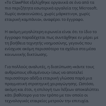
«Το ClawPilot εξελίχθηκε οργανικά σε ένα από τα
πιο περιζήτητα εσωτερικά εργαλεία της Microsoft.
Χωρίς ανακοινώσεις, χωρίς μάρκετινγκ, χωρίς
εταιρική καμπάνια», αναφέρει το έγγραφο.
Η ακόμη μεγαλύτερη ειρωνεία είναι ότι το ίδιο το
έγγραφο παραδέχεται πως συντάχθηκε εν μέρει με
τη βοήθεια τεχνητής νοημοσύνης, γεγονός που
ενίσχυσε ακόμη περισσότερο τα σχόλια στα μέσα
κοινωνικής δικτύωσης.
Για πολλούς αναλυτές, η διατύπωση «κάντε τους
ανθρώπους εθισμένους» ίσως να αποτελεί
περισσότερο αδέξια εταιρική γλώσσα παρά μια
πραγματική στρατηγική χειραγώγησης. Ωστόσο,
ακόμη και έτσι, η επιλογή των λέξεων αποκαλύπτει
κάτι βαθύτερο για τον τρόπο με τον οποίο οι
τεχνολογικές εταιρείες μετρούν την επιτυχία.