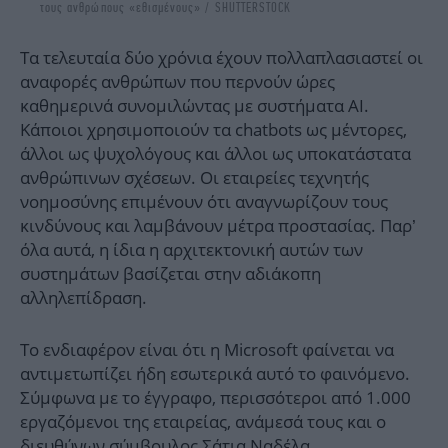
τους ανθρώπους «εθισμένους» / SHUTTERSTOCK
Τα τελευταία δύο χρόνια έχουν πολλαπλασιαστεί οι
αναφορές ανθρώπων που περνούν ώρες
καθημερινά συνομιλώντας με συστήματα AI.
Κάποιοι χρησιμοποιούν τα chatbots ως μέντορες,
άλλοι ως ψυχολόγους και άλλοι ως υποκατάστατα
ανθρώπινων σχέσεων. Οι εταιρείες τεχνητής
νοημοσύνης επιμένουν ότι αναγνωρίζουν τους
κινδύνους και λαμβάνουν μέτρα προστασίας. Παρ’
όλα αυτά, η ίδια η αρχιτεκτονική αυτών των
συστημάτων βασίζεται στην αδιάκοπη
αλληλεπίδραση.
Το ενδιαφέρον είναι ότι η Microsoft φαίνεται να
αντιμετωπίζει ήδη εσωτερικά αυτό το φαινόμενο.
Σύμφωνα με το έγγραφο, περισσότεροι από 1.000
εργαζόμενοι της εταιρείας, ανάμεσά τους και ο
διευθύνων σύμβουλος Σάτια Ναδέλα,