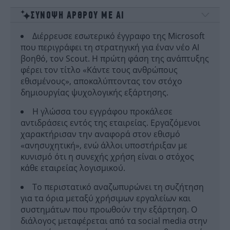
ΣΥΝΟΨΗ ΑΡΘΡΟΥ ΜΕ ΑΙ
Διέρρευσε εσωτερικό έγγραφο της Microsoft
που περιγράφει τη στρατηγική για έναν νέο AI
βοηθό, τον Scout. Η πρώτη φάση της ανάπτυξης
φέρει τον τίτλο «Κάντε τους ανθρώπους
εθισμένους», αποκαλύπτοντας τον στόχο
δημιουργίας ψυχολογικής εξάρτησης.
Η γλώσσα του εγγράφου προκάλεσε
αντιδράσεις εντός της εταιρείας. Εργαζόμενοι
χαρακτήρισαν την αναφορά στον εθισμό
«ανησυχητική», ενώ άλλοι υποστήριξαν με
κυνισμό ότι η συνεχής χρήση είναι ο στόχος
κάθε εταιρείας λογισμικού.
Το περιστατικό αναζωπυρώνει τη συζήτηση
για τα όρια μεταξύ χρήσιμων εργαλείων και
συστημάτων που προωθούν την εξάρτηση. Ο
διάλογος μεταφέρεται από τα social media στην