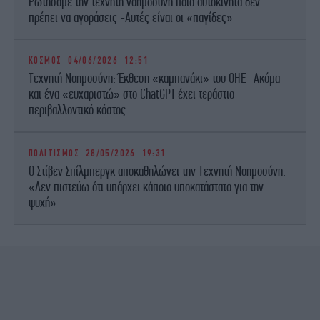
Ρωτήσαμε την τεχνητή νοημοσύνη ποια αυτοκίνητα δεν
πρέπει να αγοράσεις -Αυτές είναι οι «παγίδες»
ΚΟΣΜΟΣ
04/06/2026 12:51
Τεχνητή Νοημοσύνη: Έκθεση «καμπανάκι» του ΟΗΕ -Ακόμα
και ένα «ευχαριστώ» στο ChatGPT έχει τεράστιο
περιβαλλοντικό κόστος
ΠΟΛΙΤΙΣΜΟΣ
28/05/2026 19:31
O Στίβεν Σπίλμπεργκ αποκαθηλώνει την Τεχνητή Νοημοσύνη:
«Δεν πιστεύω ότι υπάρχει κάποιο υποκατάστατο για την
ψυχή»