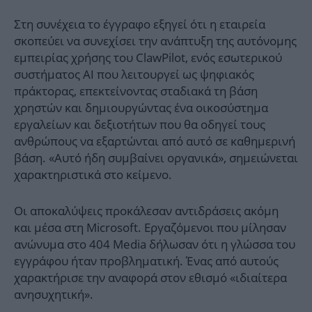
Στη συνέχεια το έγγραφο εξηγεί ότι η εταιρεία
σκοπεύει να συνεχίσει την ανάπτυξη της αυτόνομης
εμπειρίας χρήσης του ClawPilot, ενός εσωτερικού
συστήματος AI που λειτουργεί ως ψηφιακός
πράκτορας, επεκτείνοντας σταδιακά τη βάση
χρηστών και δημιουργώντας ένα οικοσύστημα
εργαλείων και δεξιοτήτων που θα οδηγεί τους
ανθρώπους να εξαρτώνται από αυτό σε καθημερινή
βάση. «Αυτό ήδη συμβαίνει οργανικά», σημειώνεται
χαρακτηριστικά στο κείμενο.
Οι αποκαλύψεις προκάλεσαν αντιδράσεις ακόμη
και μέσα στη Microsoft. Εργαζόμενοι που μίλησαν
ανώνυμα στο 404 Media δήλωσαν ότι η γλώσσα του
εγγράφου ήταν προβληματική. Ένας από αυτούς
χαρακτήρισε την αναφορά στον εθισμό «ιδιαίτερα
ανησυχητική».