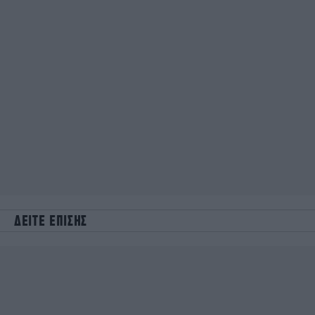
ΔΕΙΤΕ ΕΠΙΣΗΣ