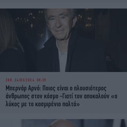
ΖΩΗ
24/03/2024 08:39
Μπερνάρ Αρνό: Ποιος είναι ο πλουσιότερος
άνθρωπος στον κόσμο -Γιατί τον αποκαλούν «ο
λύκος με το κασμιρένιο παλτό»