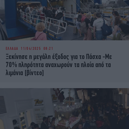
ΕΛΛΑΔΑ
11/04/2025 08:21
Ξεκίνησε η μεγάλη έξοδος για το Πάσχα -Με
70% πληρότητα αναχωρούν τα πλοία από τα
λιμάνια [βίντεο]