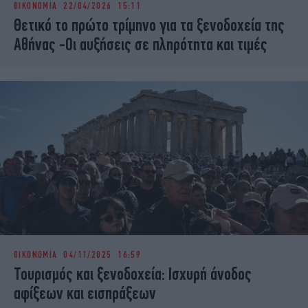
ΟΙΚΟΝΟΜΙΑ
22/04/2026 15:11
iBOOKS
ΖΩΔΙΑ
Θετικό το πρώτο τρίμηνο για τα ξενοδοχεία της
OSCARS
THE OCEAN
Αθήνας -Οι αυξήσεις σε πληρότητα και τιμές
MEDIA
ELAMEFORA
NEWSLETTER
ΟΙΚΟΝΟΜΙΑ
04/11/2025 16:59
Τουρισμός και ξενοδοχεία: Ισχυρή άνοδος
αφίξεων και εισπράξεων