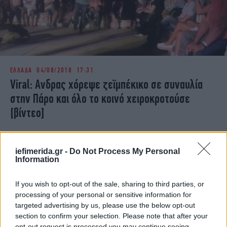
ΕΛΛΑΔΑ
04/08/2018 17:31
Viral: Aνδρας χόρεψε ζεϊμπέκικο σε συναυλία
στην Πάρο και όλο το κοινό χειροκροτούσε
[βίντεο]
iefimerida.gr -
Do Not Process My Personal
Information
If you wish to opt-out of the sale, sharing to third parties, or
processing of your personal or sensitive information for
targeted advertising by us, please use the below opt-out
section to confirm your selection. Please note that after your
opt-out request is processed you may continue seeing