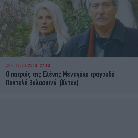
ΖΩΗ
18/02/2013 22:03
Ο πατριός της Ελένης Μενεγάκη τραγουδά
Παντελή Θαλασσινό [βίντεο]