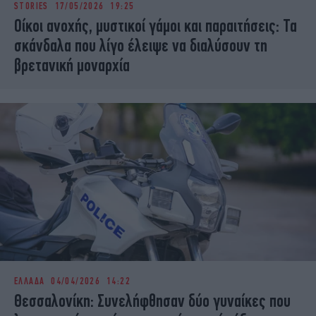
STORIES
17/05/2026 19:25
iBOOKS
ΖΩΔΙΑ
Οίκοι ανοχής, μυστικοί γάμοι και παραιτήσεις: Τα
OSCARS
THE OCEAN
σκάνδαλα που λίγο έλειψε να διαλύσουν τη
MEDIA
ELAMEFORA
βρετανική μοναρχία
NEWSLETTER
ΕΛΛΑΔΑ
04/04/2026 14:22
Θεσσαλονίκη: Συνελήφθησαν δύο γυναίκες που