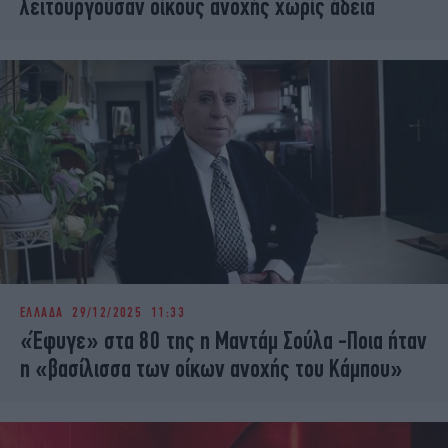
λειτουργούσαν οίκους ανοχής χωρίς άδεια
ΕΛΛΑΔΑ
29/12/2025 11:33
«Έφυγε» στα 80 της η Μαντάμ Σούλα -Ποια ήταν
η «βασίλισσα των οίκων ανοχής του Κάμπου»