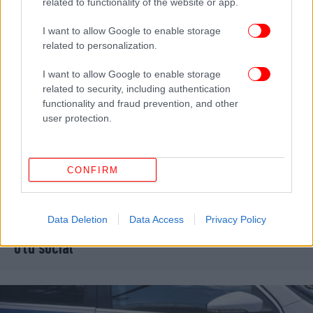
related to functionality of the website or app.
I want to allow Google to enable storage
related to personalization.
I want to allow Google to enable storage
related to security, including authentication
functionality and fraud prevention, and other
user protection.
CONFIRM
ΖΩΗ
23/12/2024 12:15
Διευθύντρια οίκου ανοχής αποκαλύπτει ποιες
Data Deletion
Data Access
Privacy Policy
είναι οι ώρες αιχμής -Σοκαρίστηκαν οι χρήστες
στα social