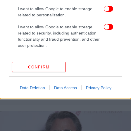
I want to allow Google to enable storage
related to personalization.
I want to allow Google to enable storage
related to security, including authentication
functionality and fraud prevention, and other
user protection.
CONFIRM
ΖΩΗ
17/03/2025 06:50
Μάικλ Φασμπέντερ: «Ίσως να γινόμουν "Τζέιμς
Μποντ", αλλά άθελά μου πρότεινα τον Ντάνιελ
Data Deletion
Data Access
Privacy Policy
Κρεγκ»